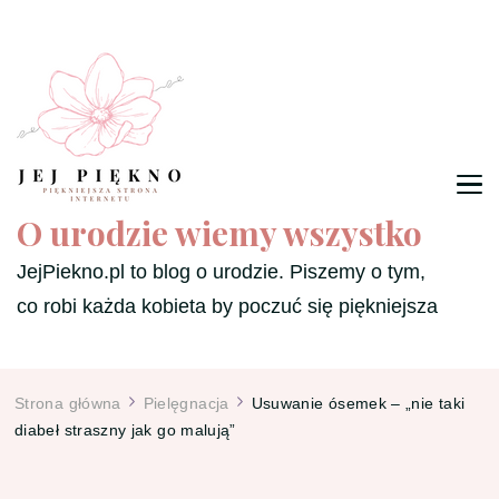
O urodzie wiemy wszystko
JejPiekno.pl to blog o urodzie. Piszemy o tym,
co robi każda kobieta by poczuć się piękniejsza
Strona główna
Pielęgnacja
Usuwanie ósemek – „nie taki
diabeł straszny jak go malują”