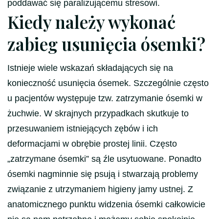
poddawać się paraliżującemu stresowi.
Kiedy należy wykonać
zabieg usunięcia ósemki?
Istnieje wiele wskazań składających się na
konieczność usunięcia ósemek. Szczególnie często
u pacjentów występuje tzw. zatrzymanie ósemki w
żuchwie. W skrajnych przypadkach skutkuje to
przesuwaniem istniejących zębów i ich
deformacjami w obrębie prostej linii. Często
„zatrzymane ósemki” są źle usytuowane. Ponadto
ósemki nagminnie się psują i stwarzają problemy
związanie z utrzymaniem higieny jamy ustnej. Z
anatomicznego punktu widzenia ósemki całkowicie