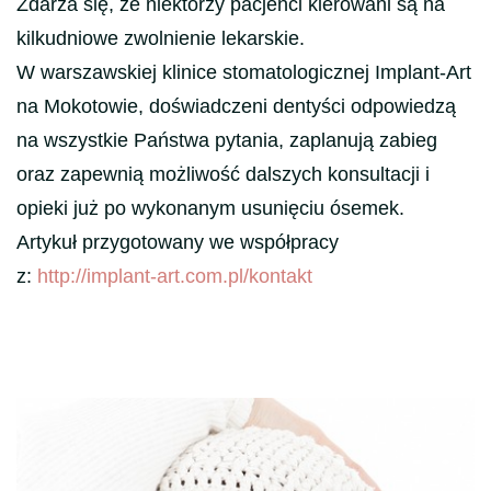
Zdarza się, że niektórzy pacjenci kierowani są na
kilkudniowe zwolnienie lekarskie.
W warszawskiej klinice stomatologicznej Implant-Art
na Mokotowie, doświadczeni dentyści odpowiedzą
na wszystkie Państwa pytania, zaplanują zabieg
oraz zapewnią możliwość dalszych konsultacji i
opieki już po wykonanym usunięciu ósemek.
Artykuł przygotowany we współpracy
z:
http://implant-art.com.pl/kontakt
Nawigacja
wpisu