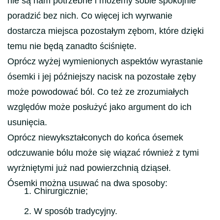
nie są nam potrzebne i możemy sobie spokojnie
poradzić bez nich. Co więcej ich wyrwanie
dostarcza miejsca pozostałym zębom, które dzięki
temu nie będą zanadto ściśnięte.
Oprócz wyżej wymienionych aspektów wyrastanie
ósemki i jej późniejszy nacisk na pozostałe zęby
może powodować ból. Co też ze zrozumiałych
względów może posłużyć jako argument do ich
usunięcia.
Oprócz niewykształconych do końca ósemek
odczuwanie bólu może się wiązać również z tymi
wyrżniętymi już nad powierzchnią dziąseł.
Ósemki można usuwać na dwa sposoby:
Chirurgicznie;
W sposób tradycyjny.