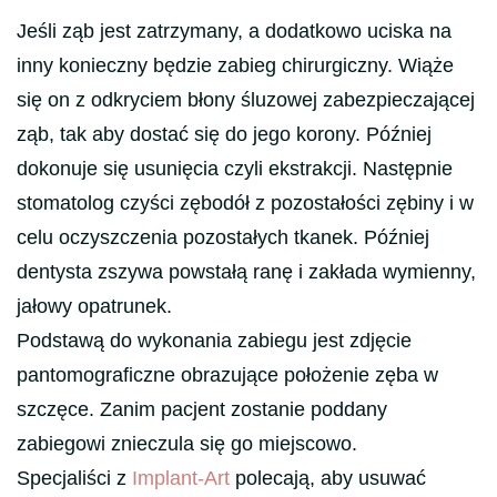
Jeśli ząb jest zatrzymany, a dodatkowo uciska na
inny konieczny będzie zabieg chirurgiczny. Wiąże
się on z odkryciem błony śluzowej zabezpieczającej
ząb, tak aby dostać się do jego korony. Później
dokonuje się usunięcia czyli ekstrakcji. Następnie
stomatolog czyści zębodół z pozostałości zębiny i w
celu oczyszczenia pozostałych tkanek. Później
dentysta zszywa powstałą ranę i zakłada wymienny,
jałowy opatrunek.
Podstawą do wykonania zabiegu jest zdjęcie
pantomograficzne obrazujące położenie zęba w
szczęce. Zanim pacjent zostanie poddany
zabiegowi znieczula się go miejscowo.
Specjaliści z
Implant-Art
polecają, aby usuwać