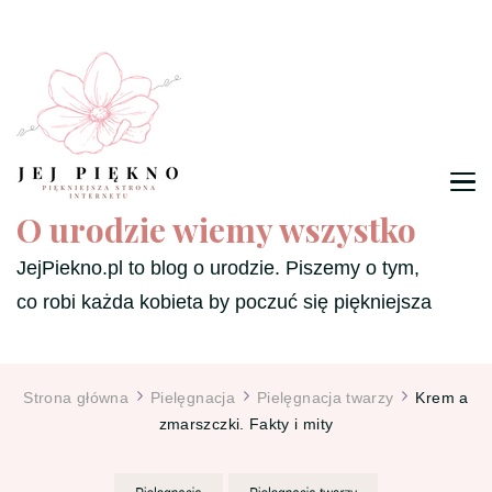
O urodzie wiemy wszystko
JejPiekno.pl to blog o urodzie. Piszemy o tym,
co robi każda kobieta by poczuć się piękniejsza
Strona główna
Pielęgnacja
Pielęgnacja twarzy
Krem a
zmarszczki. Fakty i mity