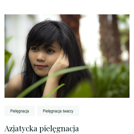
Nawigacja
wpisu
Azjatycka pielęgnacja