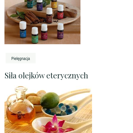
Siła olejków eterycznych