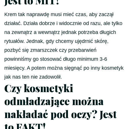
Jest to MIT!
Krem tak naprawdę musi mieć czas, aby zaczął
działać. Działa dobrze i widocznie od razu, ale tylko
na zewnątrz a wewnątrz jednak potrzeba długich
rytuałów. Jednak, gdy chcemy ujędrnić skórę,
pozbyć się zmarszczek czy przebarwień
powinniśmy go stosować długo minimum 3-6
miesięcy. A potem można sięgnąć po inny kosmetyk
jak nas ten nie zadowolił.
Czy kosmetyki
odmładzające można
nakładać pod oczy? Jest
to FAKT!