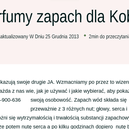
okazują swoje drugie JA. Wzmacniamy po przez to wizer
żda z nas wie, jak je używać i jakie wybierać, aby poka
swoją osobowość.
Zapach wód składa się
przeważnie z 3 różnych nut; głowy, serca i
ni się wytrzymałością i trwałością substancji zapachow
e potem nutę serca a po kilku godzinach dopiero nutę 