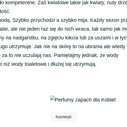
ało kompetentne. Zaś kwiatowe takie jak kwiaty, nuty dr
tość.
 modą. Szybko przychodzi a szybko mija. Każdy sezon pr
ie, ale nie jeden raz się do nich wraca, tak samo jak m
 na nadgarstku, na zgięciu łokcia lub za uszami i w tyc
ugo utrzymuje. Jak nie na skórę to na ubrania ale wtedy
e za to nie uczulają nas. Pamiętajmy jednak, że wody
niż wody toaletowe i dłużej się utrzymują.