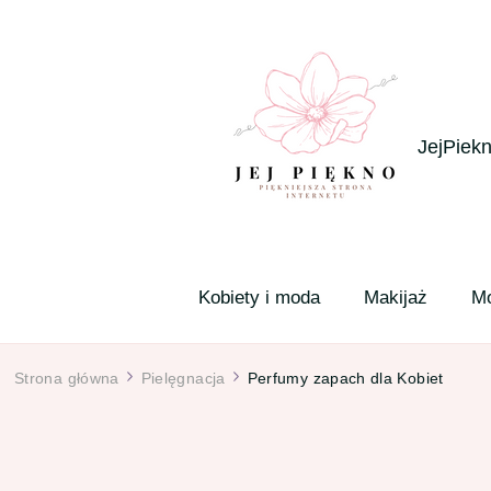
JejPiekn
Kobiety i moda
Makijaż
M
Strona główna
Pielęgnacja
Perfumy zapach dla Kobiet