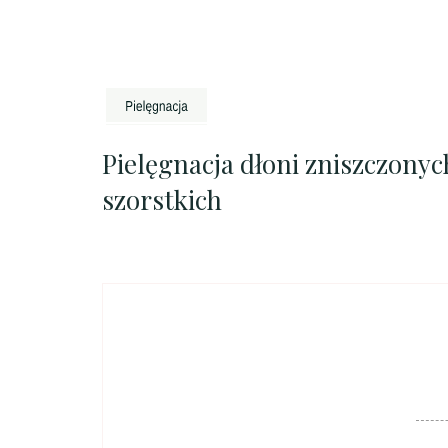
Pielęgnacja dłoni zniszczonych
szorstkich