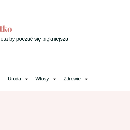
tko
ieta by poczuć się piękniejsza
Uroda
Włosy
Zdrowie