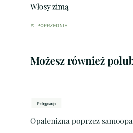
Włosy zimą
POPRZEDNIE
Możesz również polu
Opalenizna poprzez samoopa