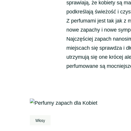
sprawiają, że kobiety są m
podkreślają świeżość i czys
Z perfumami jest tak jak z
nowe zapachy i nowe sympat
Najczęściej zapach nanosimy
miejscach się sprawdza i dł
utrzymują się one krócej al
perfumowane są mocniejsze 
Nawigacja
wpisu