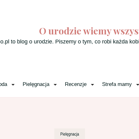
O urodzie wiemy wszys
o.pl to blog o urodzie. Piszemy o tym, co robi każda kob
oda
Pielęgnacja
Recenzje
Strefa mamy