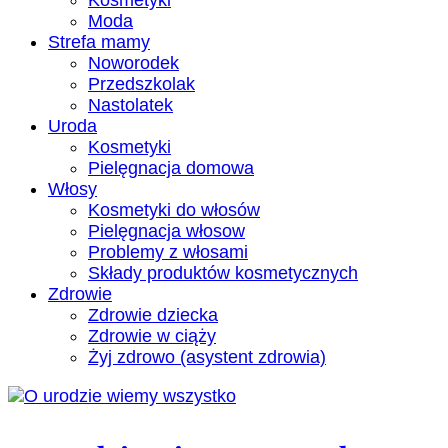
Kosmetyki
Moda
Strefa mamy
Noworodek
Przedszkolak
Nastolatek
Uroda
Kosmetyki
Pielęgnacja domowa
Włosy
Kosmetyki do włosów
Pielęgnacja włosow
Problemy z włosami
Składy produktów kosmetycznych
Zdrowie
Zdrowie dziecka
Zdrowie w ciąży
Żyj zdrowo (asystent zdrowia)