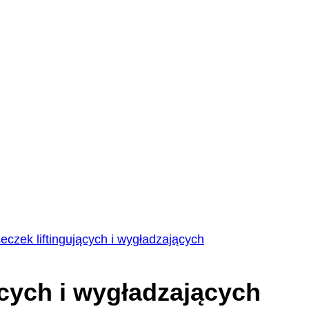
eczek liftingujących i wygładzających
ących i wygładzających