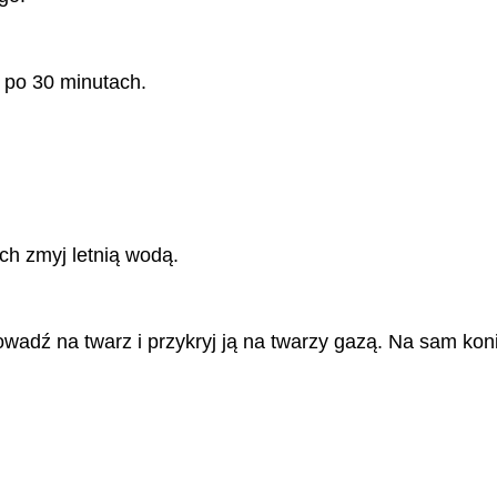
j po 30 minutach.
ch zmyj letnią wodą.
owadź na twarz i przykryj ją na twarzy gazą. Na sam kon