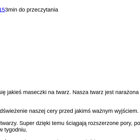
15
3min do przeczytania
 jakieś maseczki na twarz. Nasza twarz jest narażona c
 odświeżenie naszej cery przed jakimś ważnym wyjściem.
a twarzy. Super dzięki temu ściągają rozszerzone pory, po
w tygodniu.