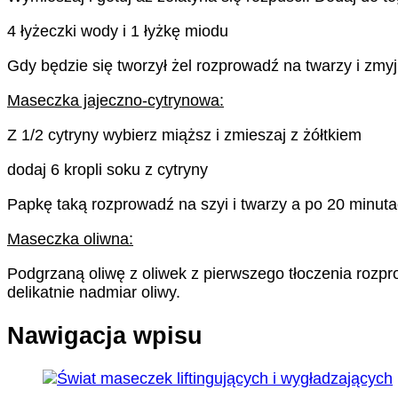
4 łyżeczki wody i 1 łyżkę miodu
Gdy będzie się tworzył żel rozprowadź na twarzy i zmy
Maseczka jajeczno-cytrynowa:
Z 1/2 cytryny wybierz miąższ i zmieszaj z żółtkiem
dodaj 6 kropli soku z cytryny
Papkę taką rozprowadź na szyi i twarzy a po 20 minuta
Maseczka oliwna:
Podgrzaną oliwę z oliwek z pierwszego tłoczenia rozpr
delikatnie nadmiar oliwy.
Nawigacja wpisu