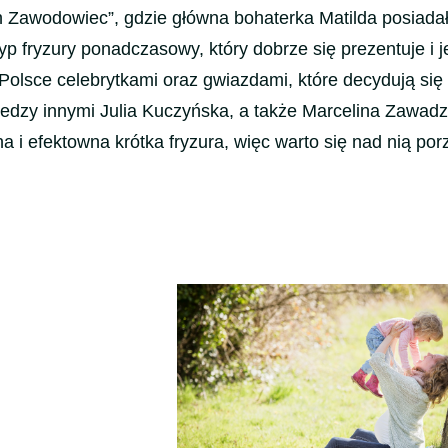
on Zawodowiec”, gdzie główna bohaterka Matilda posiadał
typ fryzury ponadczasowy, który dobrze się prezentuje i j
olsce celebrytkami oraz gwiazdami, które decydują się
miedzy innymi Julia Kuczyńska, a także Marcelina Zawadz
 i efektowna krótka fryzura, więc warto się nad nią por