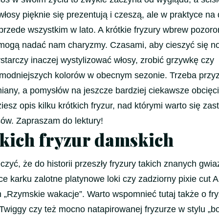
 włosy pięknie się prezentują i czeszą, ale w praktyce na
rzede wszystkim w lato. A krótkie fryzury wbrew pozor
i mogą nadać nam charyzmy. Czasami, aby cieszyć się 
arczy inaczej wystylizować włosy, zrobić grzywkę czy
jmodniejszych kolorów w obecnym sezonie. Trzeba przyz
zmiany, a pomysłów na jeszcze bardziej ciekawsze obcięci
iesz opis kilku krótkich fryzur, nad którymi warto się zas
osów. Zapraszam do lektury!
tkich fryzur damskich
zyć, że do historii przeszły fryzury takich znanych gwia
ące karku zalotne platynowe loki czy zadziorny pixie cut 
m „Rzymskie wakacje”. Warto wspomnieć tutaj także o fr
Twiggy czy też mocno natapirowanej fryzurze w stylu „bo