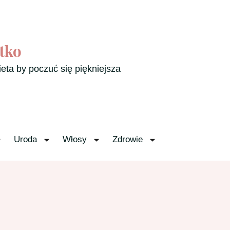
tko
ieta by poczuć się piękniejsza
Uroda
Włosy
Zdrowie