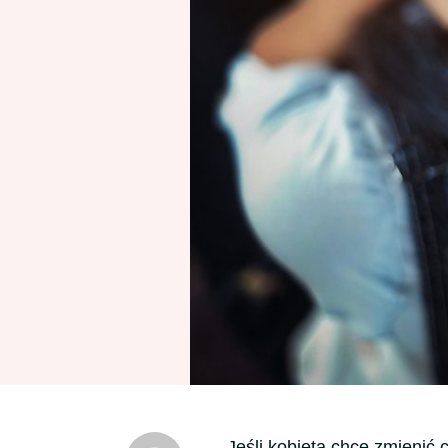
Jeśli kobieta chce zmienić 