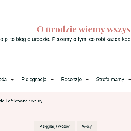
O urodzie wiemy wszys
o.pl to blog o urodzie. Piszemy o tym, co robi każda kob
oda
Pielęgnacja
Recenzje
Strefa mamy
ie i efektowne fryzury