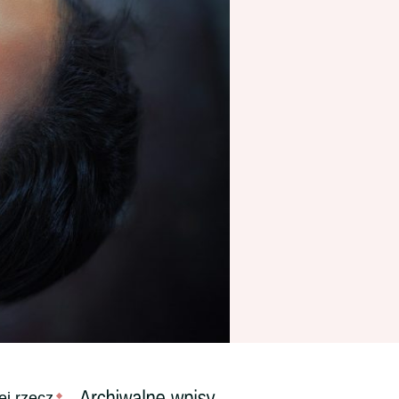
ej rzecz