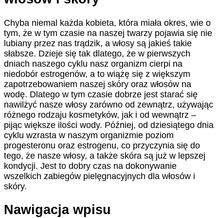
Chyba niemal każda kobieta, która miała okres, wie o
tym, że w tym czasie na naszej twarzy pojawia się nie
lubiany przez nas trądzik, a włosy są jakieś takie
słabsze. Dzieje się tak dlatego, że w pierwszych
dniach naszego cyklu nasz organizm cierpi na
niedobór estrogenów, a to wiążę się z większym
zapotrzebowaniem naszej skóry oraz włosów na
wodę. Dlatego w tym czasie dobrze jest starać się
nawilżyć nasze włosy zarówno od zewnątrz, używając
różnego rodzaju kosmetyków, jak i od wewnątrz –
pijąc większe ilości wody. Później, od dziesiątego dnia
cyklu wzrasta w naszym organizmie poziom
progesteronu oraz estrogenu, co przyczynia się do
tego, że nasze włosy, a także skóra są już w lepszej
kondycji. Jest to dobry czas na dokonywanie
wszelkich zabiegów pielęgnacyjnych dla włosów i
skóry.
Nawigacja wpisu