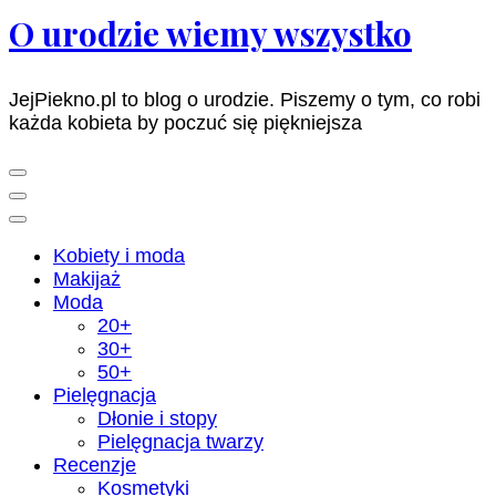
O urodzie wiemy wszystko
JejPiekno.pl to blog o urodzie. Piszemy o tym, co robi
każda kobieta by poczuć się piękniejsza
Kobiety i moda
Makijaż
Moda
20+
30+
50+
Pielęgnacja
Dłonie i stopy
Pielęgnacja twarzy
Recenzje
Kosmetyki