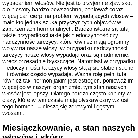
wypadaniem włosów. Nie jest to przyjemne zjawisko,
ale niestety bardzo powszechne, ponieważ coraz
więcej pań cierpi na problem wypadających włosów –
mało kto jednak szuka przyczyn tych objawów w
zaburzeniach hormonalnych. Bardzo istotne są tutaj
także przypadłości takie jak niedoczynność czy
nadczynność tarczycy, które również mają ogromny
wpływ na nasze włosy. W przypadku nadczynności
tarczycy nasze włosy wypadają oraz są nadmiernie,
wręcz przesadnie błyszczące. Natomiast w przypadku
niedoczynności tarczycy włosy stają się słabe i suche
– i również często wypadają. Ważną rolę pełni tutaj
również taki hormon jakim jest estrogen, ponieważ im
więcej go w naszym organizmie, tym stan naszych
włosów jest lepszy. Dlatego bardzo często kobiety w
ciąży, które w tym czasie mają błyskawiczny wzrost
tego hormonu – cieszą się zdrowymi i gęstymi
włosami.
Miesiączkowanie, a stan naszych
włosów i skóry