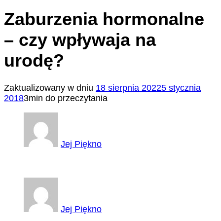
Zaburzenia hormonalne
– czy wpływaja na
urodę?
Zaktualizowany w dniu
18 sierpnia 2022
5 stycznia
2018
3min do przeczytania
Jej Piękno
Jej Piękno