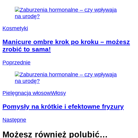
Kosmetyki
Manicure ombre krok po kroku – możesz
zrobić to sama!
Poprzednie
Pielęgnacja włosow
Włosy
Pomysły na krótkie i efektowne fryzury
Następne
Możesz również polubić…