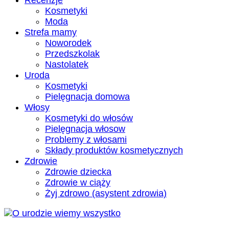
Recenzje
Kosmetyki
Moda
Strefa mamy
Noworodek
Przedszkolak
Nastolatek
Uroda
Kosmetyki
Pielęgnacja domowa
Włosy
Kosmetyki do włosów
Pielęgnacja włosow
Problemy z włosami
Składy produktów kosmetycznych
Zdrowie
Zdrowie dziecka
Zdrowie w ciąży
Żyj zdrowo (asystent zdrowia)