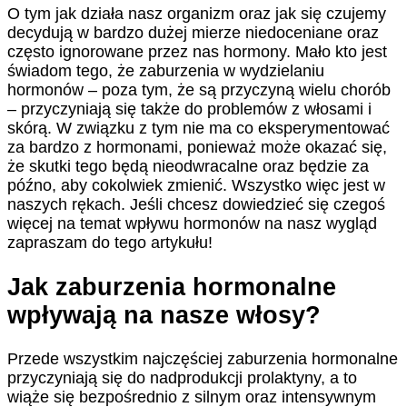
O tym jak działa nasz organizm oraz jak się czujemy
decydują w bardzo dużej mierze niedoceniane oraz
często ignorowane przez nas hormony. Mało kto jest
świadom tego, że zaburzenia w wydzielaniu
hormonów – poza tym, że są przyczyną wielu chorób
– przyczyniają się także do problemów z włosami i
skórą. W związku z tym nie ma co eksperymentować
za bardzo z hormonami, ponieważ może okazać się,
że skutki tego będą nieodwracalne oraz będzie za
późno, aby cokolwiek zmienić. Wszystko więc jest w
naszych rękach. Jeśli chcesz dowiedzieć się czegoś
więcej na temat wpływu hormonów na nasz wygląd
zapraszam do tego artykułu!
Jak zaburzenia hormonalne
wpływają na nasze włosy?
Przede wszystkim najczęściej zaburzenia hormonalne
przyczyniają się do nadprodukcji prolaktyny, a to
wiąże się bezpośrednio z silnym oraz intensywnym