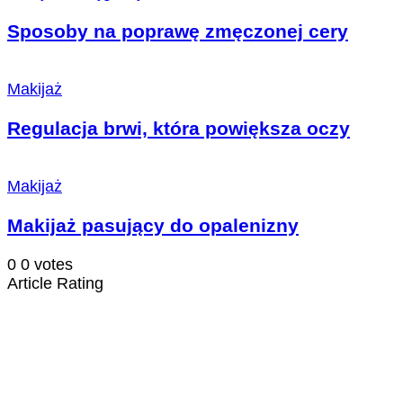
Sposoby na poprawę zmęczonej cery
Makijaż
Regulacja brwi, która powiększa oczy
Makijaż
Makijaż pasujący do opalenizny
0
0
votes
Article Rating