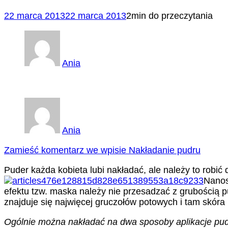
22 marca 2013
22 marca 2013
2min do przeczytania
Ania
Ania
Zamieść komentarz
we wpisie Nakładanie pudru
Puder każda kobieta lubi nakładać, ale należy to robić
Nanos
efektu tzw. maska należy nie przesadzać z grubością p
znajduje się najwięcej gruczołów potowych i tam skóra n
Ogólnie można nakładać na dwa sposoby aplikacje pudru