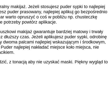
lny makijaż. Jeżeli stosujesz puder sypki to najlepiej
sz puder prasowany, najlepiej aplikuj go bezpośrednio
ar warto opruszyć o coś w pobliżu np. chusteczkę
e potrzeby powtórz aplikacje.
uszkowi makijaż gwarantuje bardziej matowy i trwały
 dłuższy czas. Jeżeli aplikujesz puder sypki, odrobinę
y dwoma palcami najlepiej wskazującym i środkowym,
 Puder najlepiej nakładać miejsce koło miejsca, nie
acikiem.
zić, z tonacją aby nie uzyskać maski. Piękny wygląd to