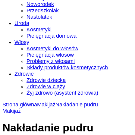
Noworodek
Przedszkolak
Nastolatek
Uroda
Kosmetyki
Pielęgnacja domowa
Włosy
Kosmetyki do włosów
Pielęgnacja włosow
Problemy z włosami
Składy produktów kosmetycznych
Zdrowie
Zdrowie dziecka
Zdrowie w ciąży
Żyj zdrowo (asystent zdrowia)
Strona główna
Makijaż
Nakładanie pudru
Makijaż
Nakładanie pudru