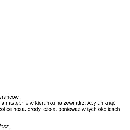
ierańców.
 a następnie w kierunku na zewnątrz. Aby uniknąć
olice nosa, brody, czoła, ponieważ w tych okolicach
iesz.