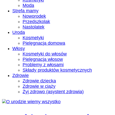
Kosmetyki
Moda
Strefa mamy
Noworodek
Przedszkolak
Nastolatek
Uroda
Kosmetyki
Pielęgnacja domowa
Włosy
Kosmetyki do włosów
Pielęgnacja włosow
Problemy z włosami
Składy produktów kosmetycznych
Zdrowie
Zdrowie dziecka
Zdrowie w ciąży
Żyj zdrowo (asystent zdrowia)