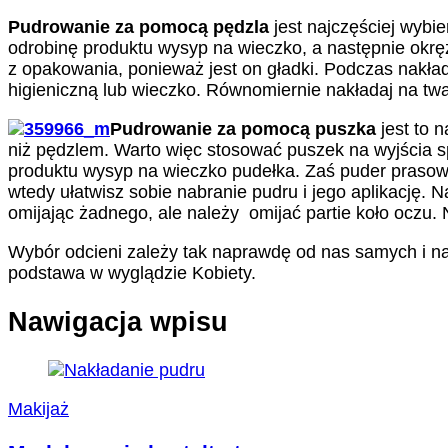
Pudrowanie za pomocą pędzla
jest najczęściej wybie
odrobinę produktu wysyp na wieczko, a następnie okręż
z opakowania, ponieważ jest on gładki. Podczas nakład
higieniczną lub wieczko. Równomiernie nakładaj na twar
Pudrowanie za pomocą puszka
jest to 
niż pędzlem. Warto więc stosować puszek na wyjścia sp
produktu wysyp na wieczko pudełka. Zaś puder prasow
wtedy ułatwisz sobie nabranie pudru i jego aplikację. 
omijając żadnego, ale należy omijać partie koło oczu.
Wybór odcieni zależy tak naprawdę od nas samych i nas
podstawa w wyglądzie Kobiety.
Nawigacja wpisu
Makijaż