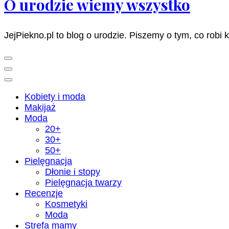
O urodzie wiemy wszystko
JejPiekno.pl to blog o urodzie. Piszemy o tym, co robi 
Kobiety i moda
Makijaż
Moda
20+
30+
50+
Pielęgnacja
Dłonie i stopy
Pielęgnacja twarzy
Recenzje
Kosmetyki
Moda
Strefa mamy