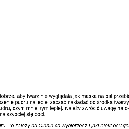
 dobrze, aby twarz nie wyglądała jak maska na bal przeb
zenie pudru najlepiej zacząć nakładać od środka twarzy
udru, czym mniej tym lepiej. Należy zwrócić uwagę na ok
ajszybciej się poci.
. To zależy od Ciebie co wybierzesz i jaki efekt osiągn