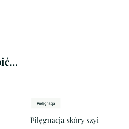
bić…
Pilęgnacja skóry szyi