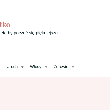
tko
ieta by poczuć się piękniejsza
Uroda
Włosy
Zdrowie