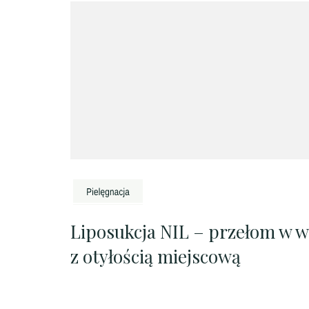
Liposukcja NIL – przełom w w
z otyłością miejscową