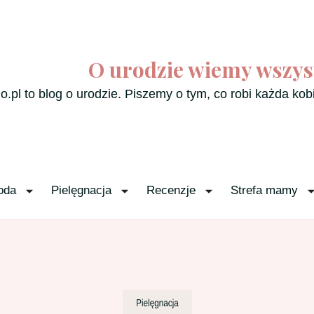
O urodzie wiemy wszys
o.pl to blog o urodzie. Piszemy o tym, co robi każda kob
oda
Pielęgnacja
Recenzje
Strefa mamy