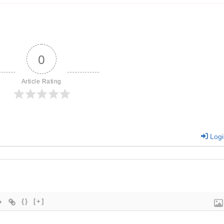
0
Article Rating
Logi
{}
[+]