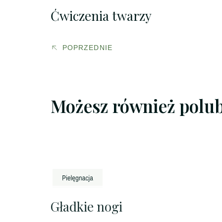
Ćwiczenia twarzy
POPRZEDNIE
Możesz również polu
Gładkie nogi