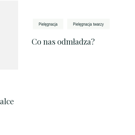
Co nas odmładza?
alce