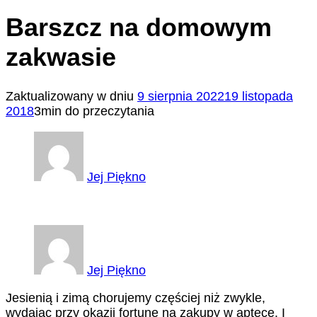
Barszcz na domowym
zakwasie
Zaktualizowany w dniu
9 sierpnia 2022
19 listopada
2018
3min do przeczytania
Jej Piękno
Jej Piękno
Jesienią i zimą chorujemy częściej niż zwykle,
wydając przy okazji fortunę na zakupy w aptece. I