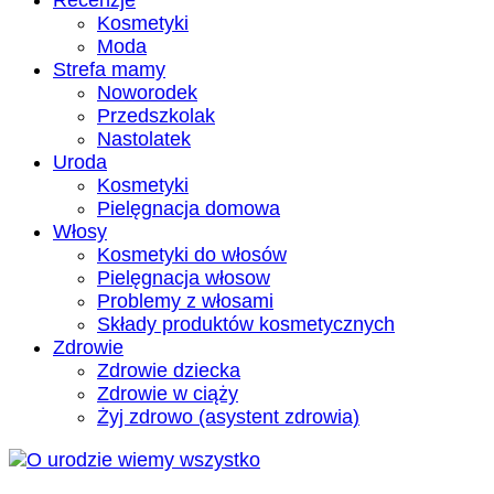
Recenzje
Kosmetyki
Moda
Strefa mamy
Noworodek
Przedszkolak
Nastolatek
Uroda
Kosmetyki
Pielęgnacja domowa
Włosy
Kosmetyki do włosów
Pielęgnacja włosow
Problemy z włosami
Składy produktów kosmetycznych
Zdrowie
Zdrowie dziecka
Zdrowie w ciąży
Żyj zdrowo (asystent zdrowia)