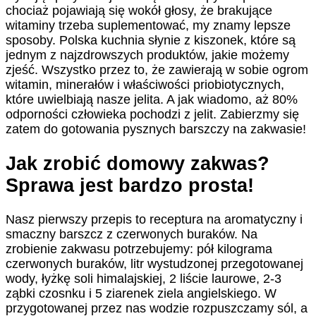
chociaż pojawiają się wokół głosy, że brakujące
witaminy trzeba suplementować, my znamy lepsze
sposoby. Polska kuchnia słynie z kiszonek, które są
jednym z najzdrowszych produktów, jakie możemy
zjeść. Wszystko przez to, że zawierają w sobie ogrom
witamin, minerałów i właściwości priobiotycznych,
które uwielbiają nasze jelita. A jak wiadomo, aż 80%
odporności człowieka pochodzi z jelit. Zabierzmy się
zatem do gotowania pysznych barszczy na zakwasie!
Jak zrobić domowy zakwas?
Sprawa jest bardzo prosta!
Nasz pierwszy przepis to receptura na aromatyczny i
smaczny barszcz z czerwonych buraków. Na
zrobienie zakwasu potrzebujemy: pół kilograma
czerwonych buraków, litr wystudzonej przegotowanej
wody, łyżkę soli himalajskiej, 2 liście laurowe, 2-3
ząbki czosnku i 5 ziarenek ziela angielskiego. W
przygotowanej przez nas wodzie rozpuszczamy sól, a