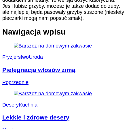
Jeśli lubisz grzyby, możesz je także dodać do zupy,
ale najlepiej będą pasowały grzyby suszone (niestety
pieczarki mogą nam popsuć smak).
Nawigacja wpisu
Fryzjerstwo
Uroda
Pielęgnacja włosów zimą
Poprzednie
Desery
Kuchnia
Lekkie i zdrowe desery