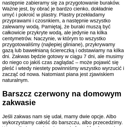
następnie zabieramy się za przygotowanie buraków.
Ważne jest, by obrać je bardzo cienko, dokładnie
umyć i pokroić w plastry. Plastry przekładamy
przyprawami i czosnkiem, a następnie wszystko
zalewamy wodą. Pamiętaj, że buraki muszą być
całkowicie przykryte wodą, ale jedynie na kilka
centymetrów. Naczynie, w którym to wszystko
przygotowaliśmy (najlepiej gliniane), przykrywamy
gazą lub bawełnianą ściereczką i odstawiamy na kilka
dni. Zakwas będzie gotowy w ciągu 7 dni, ale musimy
do niego co jakiś czas zaglądać – może pojawić się
pleść i wtedy niestety powinniśmy wszystko wyrzucić i
zacząć od nowa. Natomiast piana jest zjawiskiem
naturalnym.
Barszcz czerwony na domowym
zakwasie
Jeśli zakwas nam się udał, mamy dwie opcje. Albo
wykorzystamy całość do barszczu, albo przecedzimy.