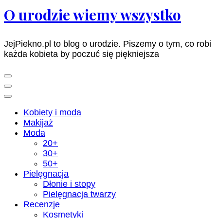
O urodzie wiemy wszystko
JejPiekno.pl to blog o urodzie. Piszemy o tym, co robi
każda kobieta by poczuć się piękniejsza
Kobiety i moda
Makijaż
Moda
20+
30+
50+
Pielęgnacja
Dłonie i stopy
Pielęgnacja twarzy
Recenzje
Kosmetyki