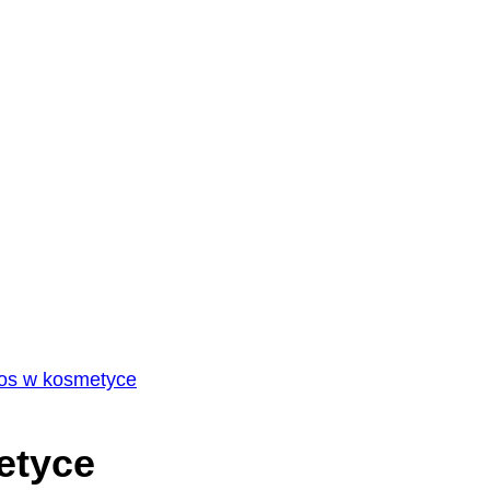
os w kosmetyce
etyce