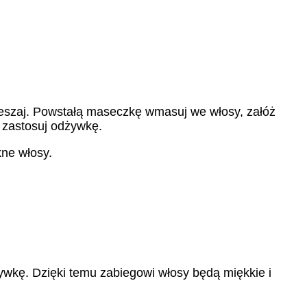
ymieszaj. Powstałą maseczkę wmasuj we włosy, załóż
 zastosuj odżywkę.
ne włosy.
ywkę. Dzięki temu zabiegowi włosy będą miękkie i