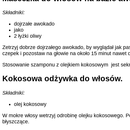
Składniki:
dojrzałe awokado
jako
2 łyżki oliwy
Zetrzyj dobrze dojrzałego awokado, by wyglądał jak pas
czepek i pozostaw na głowie na około 15 minut nawet
Stosowanie szamponu z olejkiem kokosowym jest sekret
Kokosowa odżywka do włosów.
Składniki:
olej kokosowy
W mokre włosy wetrzyj odrobinę olejku kokosowego. Po
błyszczące.