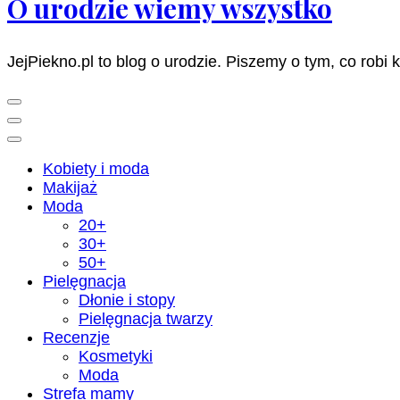
O urodzie wiemy wszystko
JejPiekno.pl to blog o urodzie. Piszemy o tym, co robi 
Kobiety i moda
Makijaż
Moda
20+
30+
50+
Pielęgnacja
Dłonie i stopy
Pielęgnacja twarzy
Recenzje
Kosmetyki
Moda
Strefa mamy