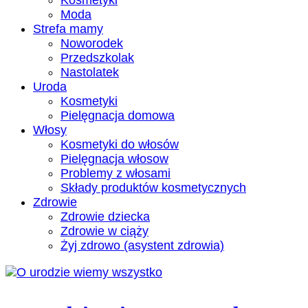
Kosmetyki
Moda
Strefa mamy
Noworodek
Przedszkolak
Nastolatek
Uroda
Kosmetyki
Pielęgnacja domowa
Włosy
Kosmetyki do włosów
Pielęgnacja włosow
Problemy z włosami
Składy produktów kosmetycznych
Zdrowie
Zdrowie dziecka
Zdrowie w ciąży
Żyj zdrowo (asystent zdrowia)