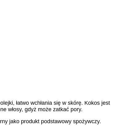
lejki, łatwo wchłania się w skórę. Kokos jest
ne włosy, gdyż może zatkać pory.
arny jako produkt podstawowy spożywczy.