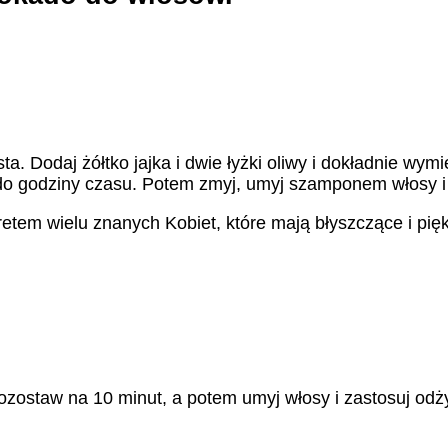
ta. Dodaj żółtko jajka i dwie łyżki oliwy i dokładnie w
 do godziny czasu. Potem zmyj, umyj szamponem włosy i
em wielu znanych Kobiet, które mają błyszczące i pięk
zostaw na 10 minut, a potem umyj włosy i zastosuj odż