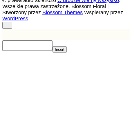
© prawa autorskie2026
O urodzie wiemy wszystko
.
Wszelkie prawa zastrzeżone.
Blossom Floral |
Stworzony przez
Blossom Themes
.Wspierany przez
WordPress
.
Insert