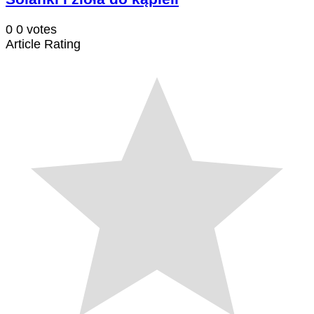
0
0
votes
Article Rating