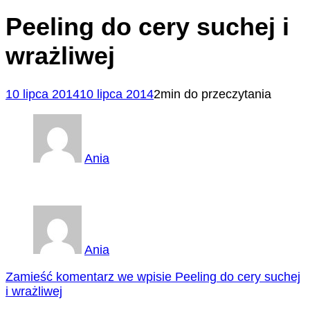
Peeling do cery suchej i
wrażliwej
10 lipca 2014
10 lipca 2014
2min do przeczytania
Ania
Ania
Zamieść komentarz
we wpisie Peeling do cery suchej
i wrażliwej