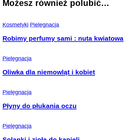
Możesz również polubić…
Kosmetyki
Pielęgnacja
Robimy perfumy sami : nuta kwiatowa
Pielęgnacja
Oliwka dla niemowląt i kobiet
Pielęgnacja
Płyny do płukania oczu
Pielęgnacja
Solanki i zioła do kąpieli