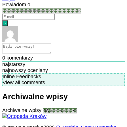
Powiadom o
0
komentarzy
najstarszy
najnowszy
oceniany
Inline Feedbacks
View all comments
Archiwalne wpisy
Archiwalne wpisy