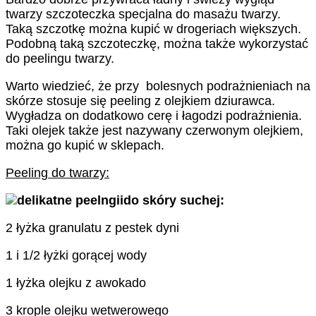
twarzy szczoteczka specjalna do masażu twarzy.
Taką szczotkę można kupić w drogeriach większych.
Podobną taką szczoteczkę, można także wykorzystać
do peelingu twarzy.
Warto wiedzieć, że przy bolesnych podrażnieniach na
skórze stosuje się peeling z olejkiem dziurawca.
Wygładza on dodatkowo cerę i łagodzi podrażnienia.
Taki olejek także jest nazywany czerwonym olejkiem,
można go kupić w sklepach.
Peeling do twarzy:
do skóry suchej:
2 łyżka granulatu z pestek dyni
1 i 1/2 łyżki gorącej wody
1 łyżka olejku z awokado
3 krople olejku wetwerowego