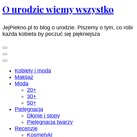
O urodzie wiemy wszystko
JejPiekno.pl to blog o urodzie. Piszemy o tym, co robi
każda kobieta by poczuć się piękniejsza
Kobiety i moda
Makijaż
Moda
20+
30+
50+
Pielęgnacja
Dłonie i stopy
Pielęgnacja twarzy
Recenzje
Kosmetyki