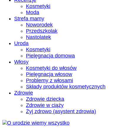
Recenzje
Kosmetyki
Moda
Strefa mamy
Noworodek
Przedszkolak
Nastolatek
Uroda
Kosmetyki
Pielęgnacja domowa
Włosy
Kosmetyki do włosów
Pielęgnacja włosow
Problemy z włosami
Składy produktów kosmetycznych
Zdrowie
Zdrowie dziecka
Zdrowie w ciąży
Żyj zdrowo (asystent zdrowia)