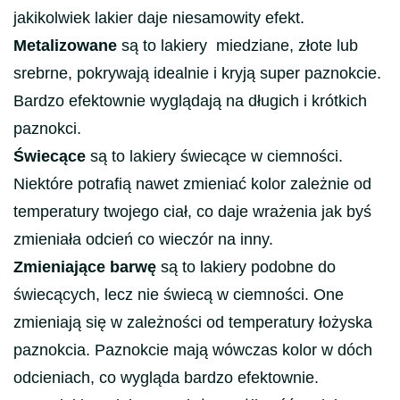
jakikolwiek lakier daje niesamowity efekt.
Metalizowane
są to lakiery miedziane, złote lub
srebrne, pokrywają idealnie i kryją super paznokcie.
Bardzo efektownie wyglądają na długich i krótkich
paznokci.
Świecące
są to lakiery świecące w ciemności.
Niektóre potrafią nawet zmieniać kolor zależnie od
temperatury twojego ciał, co daje wrażenia jak byś
zmieniała odcień co wieczór na inny.
Zmieniające barwę
są to lakiery podobne do
świecących, lecz nie świecą w ciemności. One
zmieniają się w zależności od temperatury łożyska
paznokcia. Paznokcie mają wówczas kolor w dóch
odcieniach, co wygląda bardzo efektownie.