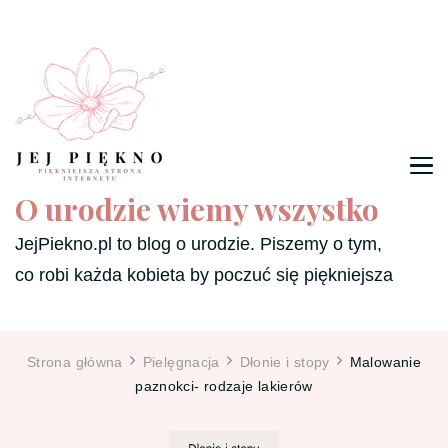
O urodzie wiemy wszystko
JejPiekno.pl to blog o urodzie. Piszemy o tym,
co robi każda kobieta by poczuć się piękniejsza
Strona główna
Pielęgnacja
Dłonie i stopy
Malowanie
paznokci- rodzaje lakierów