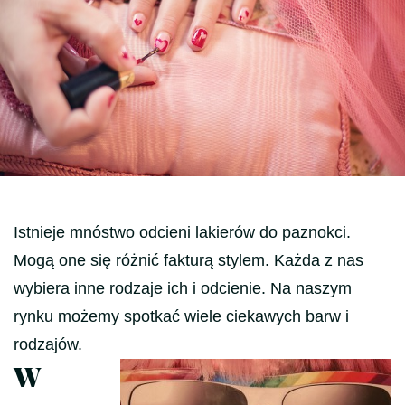
Istnieje mnóstwo odcieni lakierów do paznokci.
Mogą one się różnić fakturą stylem. Każda z nas
wybiera inne rodzaje ich i odcienie. Na naszym
rynku możemy spotkać wiele ciekawych barw i
rodzajów.
W