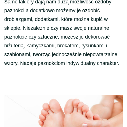
Same lakiery dają nam dużą możliwość ozdoby
paznokci a dodatkowo możemy je ozdobić
drobiazgami, dodatkami, które można kupić w
sklepie. Niezależnie czy masz swoje naturalne
paznokcie czy sztuczne, możesz je dekorować
biżuterią, kamyczkami, brokatem, rysunkami i
szablonami, tworząc jednocześnie niepowtarzalne
wzory. Nadaje paznokciom indywidualny charakter.
Nawigacja
wpisu