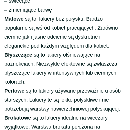
– świecące
– zmieniające barwę
Matowe
są to lakiery bez połysku. Bardzo
popularne są wśród kobiet pracujących. Zarówno
ciemne jak i jasne odcienie są dyskretne i
eleganckie pod każdym względem dla kobiet.
Błyszczące
są to lakiery olśniewające na
paznokciach. Niezwykle efektowne są zwłaszcza
błyszczące lakiery w intensywnych lub ciemnych
kolorach.
Perłowe
są to lakiery używane przeważnie u osób
starszych. Lakiery te są lekko połyskliwe i nie
potrzebują warstwy nawierzchniowej połyskującej.
Brokatowe
są to lakiery idealne na wieczory
wyjątkowe. Warstwa brokatu położona na