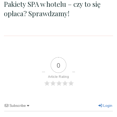
Pakiety SPA w hotelu – czy to się
opłaca? Sprawdzamy!
0
Article Rating
Subscribe
Login