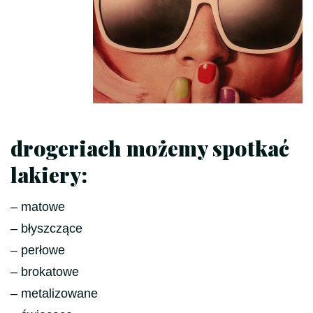
drogeriach możemy spotkać
lakiery:
– matowe
– błyszczące
– perłowe
– brokatowe
– metalizowane