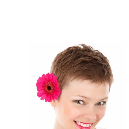
Nawigacja
wpisu