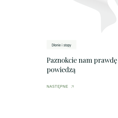
Paznokcie nam prawdę
powiedzą
NASTĘPNE