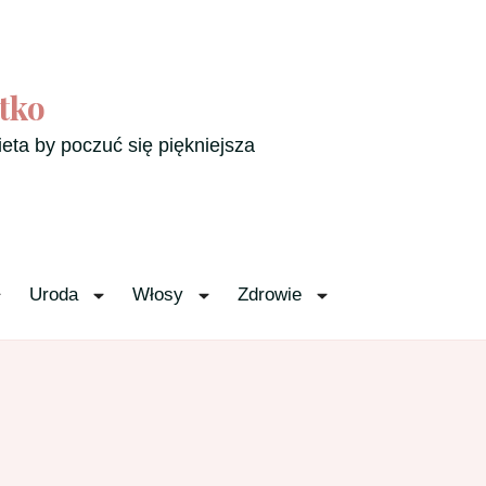
tko
ieta by poczuć się piękniejsza
Uroda
Włosy
Zdrowie