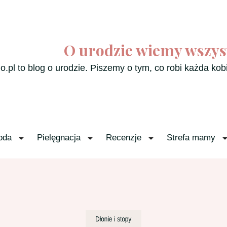
O urodzie wiemy wszys
o.pl to blog o urodzie. Piszemy o tym, co robi każda kob
oda
Pielęgnacja
Recenzje
Strefa mamy