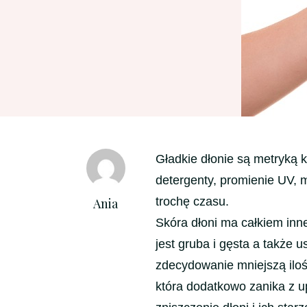
Gładkie dłonie są metryką k
detergenty, promienie UV, m
trochę czasu.
Ania
Skóra dłoni ma całkiem inne
jest gruba i gęsta a także 
zdecydowanie mniejszą iloś
która dodatkowo zanika z u