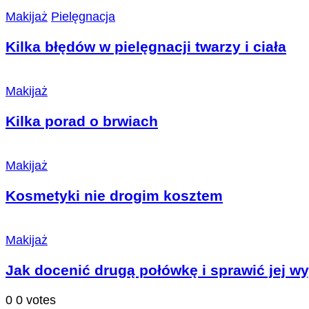
Makijaż
Pielęgnacja
Kilka błędów w pielęgnacji twarzy i ciała
Makijaż
Kilka porad o brwiach
Makijaż
Kosmetyki nie drogim kosztem
Makijaż
Jak docenić drugą połówkę i sprawić jej w
0
0
votes