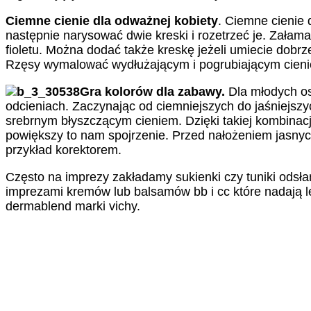
Ciemne cienie dla odważnej kobiety
. Ciemne cienie 
następnie narysować dwie kreski i rozetrzeć je. Załam
fioletu. Można dodać także kreskę jeżeli umiecie dobrze
Rzęsy wymalować wydłużającym i pogrubiającym cieni
Gra kolorów dla zabawy.
Dla młodych os
odcieniach. Zaczynając od ciemniejszych do jaśniejsz
srebrnym błyszczącym cieniem. Dzięki takiej kombinacj
powiększy to nam spojrzenie. Przed nałożeniem jasnych
przykład korektorem.
Często na imprezy zakładamy sukienki czy tuniki odsłan
imprezami kremów lub balsamów bb i cc które nadają lek
dermablend marki vichy.