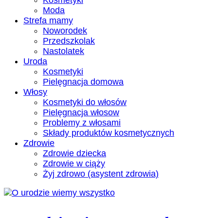
Kosmetyki
Moda
Strefa mamy
Noworodek
Przedszkolak
Nastolatek
Uroda
Kosmetyki
Pielęgnacja domowa
Włosy
Kosmetyki do włosów
Pielęgnacja włosow
Problemy z włosami
Składy produktów kosmetycznych
Zdrowie
Zdrowie dziecka
Zdrowie w ciąży
Żyj zdrowo (asystent zdrowia)