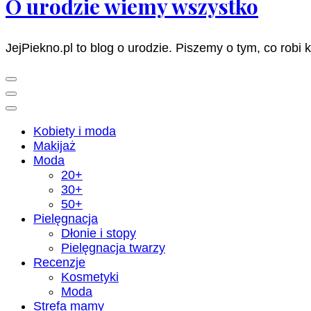
O urodzie wiemy wszystko
JejPiekno.pl to blog o urodzie. Piszemy o tym, co robi 
Kobiety i moda
Makijaż
Moda
20+
30+
50+
Pielęgnacja
Dłonie i stopy
Pielęgnacja twarzy
Recenzje
Kosmetyki
Moda
Strefa mamy