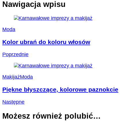
Nawigacja wpisu
Moda
Kolor ubrań do koloru włosów
Poprzednie
Makijaż
Moda
Piękne błyszczące, kolorowe paznokcie
Następne
Możesz również polubić…