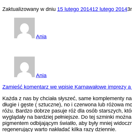
Zaktualizowany w dniu
15 lutego 2014
12 lutego 2014
3
Ania
Ania
Zamieść komentarz
we wpisie Karnawałowe imprezy a
Każda z nas by chciała słyszeć, same komplementy na
długie i gęste ( sztuczne), no i czerwona lub różowa 
różu. Bardzo dobrze pasuje róż dla osób starszych, kt
wyglądały na bardziej pełniejsze. Do tej szminki można 
pigmentem odbijającym światło, aby były mniej widoczn
regenerujący warto nakładać kilka razy dziennie.