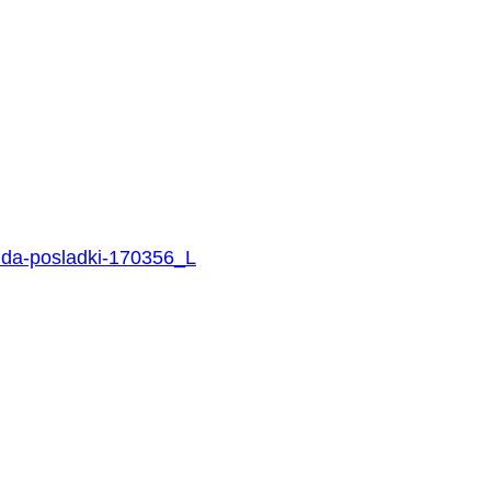
uda-posladki-170356_L