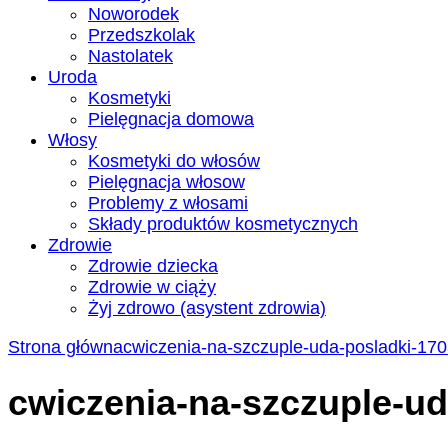
Noworodek
Przedszkolak
Nastolatek
Uroda
Kosmetyki
Pielęgnacja domowa
Włosy
Kosmetyki do włosów
Pielęgnacja włosow
Problemy z włosami
Składy produktów kosmetycznych
Zdrowie
Zdrowie dziecka
Zdrowie w ciąży
Żyj zdrowo (asystent zdrowia)
Strona główna
cwiczenia-na-szczuple-uda-posladki-17
cwiczenia-na-szczuple-u