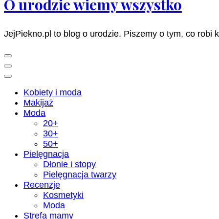
O urodzie wiemy wszystko
JejPiekno.pl to blog o urodzie. Piszemy o tym, co robi 
Kobiety i moda
Makijaż
Moda
20+
30+
50+
Pielęgnacja
Dłonie i stopy
Pielęgnacja twarzy
Recenzje
Kosmetyki
Moda
Strefa mamy