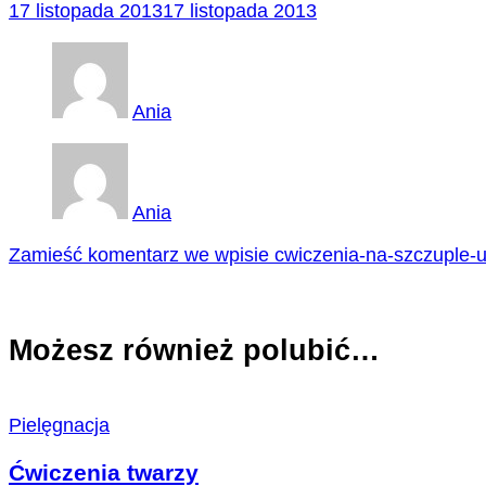
17 listopada 2013
17 listopada 2013
Ania
Ania
Zamieść komentarz
we wpisie cwiczenia-na-szczuple-
Możesz również polubić…
Pielęgnacja
Ćwiczenia twarzy