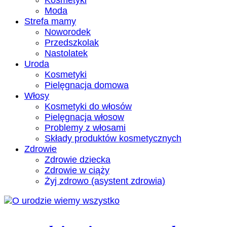
Kosmetyki
Moda
Strefa mamy
Noworodek
Przedszkolak
Nastolatek
Uroda
Kosmetyki
Pielęgnacja domowa
Włosy
Kosmetyki do włosów
Pielęgnacja włosow
Problemy z włosami
Składy produktów kosmetycznych
Zdrowie
Zdrowie dziecka
Zdrowie w ciąży
Żyj zdrowo (asystent zdrowia)