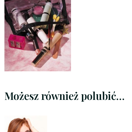
450
Możesz również polubić…