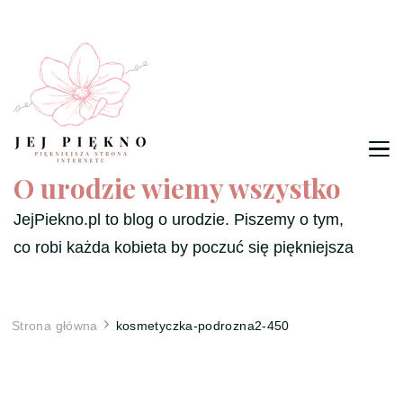
O urodzie wiemy wszystko
JejPiekno.pl to blog o urodzie. Piszemy o tym,
co robi każda kobieta by poczuć się piękniejsza
Strona główna
kosmetyczka-podrozna2-450