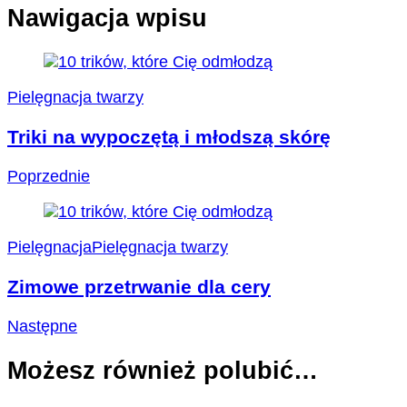
Nawigacja wpisu
Pielęgnacja twarzy
Triki na wypoczętą i młodszą skórę
Poprzednie
Pielęgnacja
Pielęgnacja twarzy
Zimowe przetrwanie dla cery
Następne
Możesz również polubić…