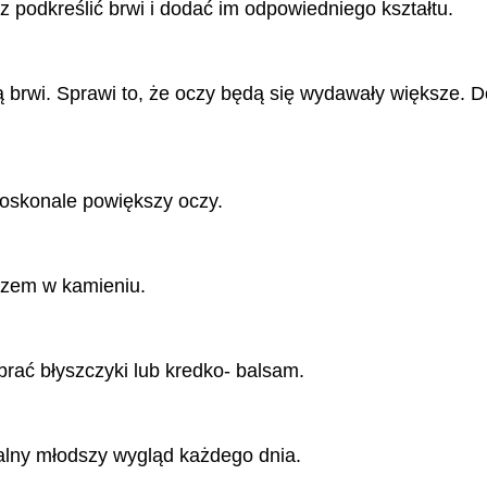
 podkreślić brwi i dodać im odpowiedniego kształtu.
nią brwi. Sprawi to, że oczy będą się wydawały większe.
 doskonale powiększy oczy.
aczem w kamieniu.
rać błyszczyki lub kredko- balsam.
alny młodszy wygląd każdego dnia.