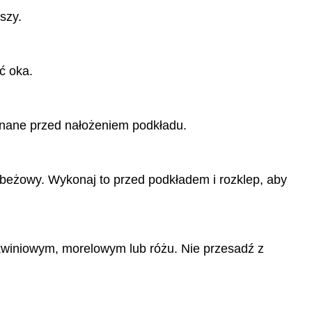
szy.
ć oka.
konane przed nałożeniem podkładu.
 beżowy. Wykonaj to przed podkładem i rozklep, aby
skwiniowym, morelowym lub różu. Nie przesadź z