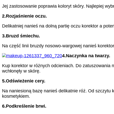
Jej zastosowanie poprawia koloryt skóry. Najlepiej wybr
2.Rozjaśnienie oczu.
Delikatniej nanieś na dolną partię oczu korektor a po
3.Bruzd śmiechu.
Na część linii bruzdy nosowo-wargowej nanieś korektor
4.Naczynka na twarzy.
Kup korektor w różnych odcieniach. Do zatuszowania n
wchłonęły w skórę.
5.Odświeżenie cery.
Na naniesioną bazę nanieś delikatnie róż. Od szczytu
kosmetykiem.
6.Podkreślenie brwi.