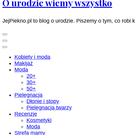
O urodzie wiemy wszystko
JejPiekno.pl to blog o urodzie. Piszemy o tym, co robi 
Kobiety i moda
Makijaż
Moda
20+
30+
50+
Pielęgnacja
Dłonie i stopy
Pielęgnacja twarzy
Recenzje
Kosmetyki
Moda
Strefa mamy