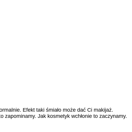
ormalnie. Efekt taki śmiało może dać Ci makijaż.
to zapominamy. Jak kosmetyk wchłonie to zaczynamy.