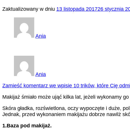
Zaktualizowany w dniu
13 listopada 2017
26 stycznia 2
Ania
Ania
Zamieść komentarz
we wpisie 10 trików, które Cię odm
Makijaż śmiało może ująć kilka lat, jeżeli wykonamy g
Skóra gładka, rozświetlona, oczy wypoczęte i duże, pol
Jednak, przed wykonaniem makijażu dobrze nawilż skó
1.Baza pod makijaż.