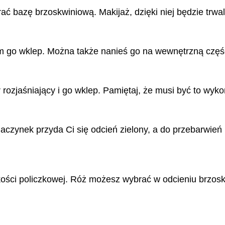
ać bazę brzoskwiniową. Makijaż, dzięki niej będzie trwal
tem go wklep. Można także nanieś go na wewnętrzną częś
 rozjaśniający i go wklep. Pamiętaj, że musi być to wy
aczynek przyda Ci się odcień zielony, a do przebarwień
 kości policzkowej. Róż możesz wybrać w odcieniu brzo