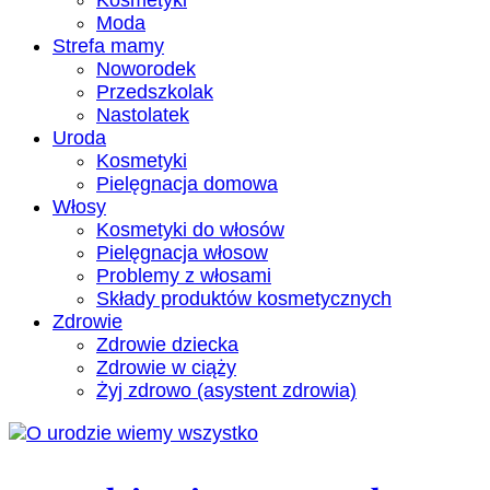
Kosmetyki
Moda
Strefa mamy
Noworodek
Przedszkolak
Nastolatek
Uroda
Kosmetyki
Pielęgnacja domowa
Włosy
Kosmetyki do włosów
Pielęgnacja włosow
Problemy z włosami
Składy produktów kosmetycznych
Zdrowie
Zdrowie dziecka
Zdrowie w ciąży
Żyj zdrowo (asystent zdrowia)