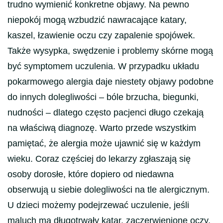
trudno wymienić konkretne objawy. Na pewno
niepokój mogą wzbudzić nawracające katary,
kaszel, łzawienie oczu czy zapalenie spojówek.
Także wysypka, swędzenie i problemy skórne mogą
być symptomem uczulenia. W przypadku układu
pokarmowego alergia daje niestety objawy podobne
do innych dolegliwości – bóle brzucha, biegunki,
nudności – dlatego często pacjenci długo czekają
na właściwą diagnozę. Warto przede wszystkim
pamiętać, że alergia może ujawnić się w każdym
wieku. Coraz częściej do lekarzy zgłaszają się
osoby dorosłe, które dopiero od niedawna
obserwują u siebie dolegliwości na tle alergicznym.
U dzieci możemy podejrzewać uczulenie, jeśli
maluch ma długotrwały katar, zaczerwienione oczy,