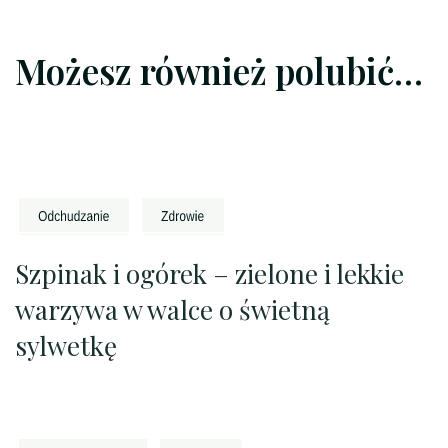
Możesz również polubić…
Szpinak i ogórek – zielone i lekkie
warzywa w walce o świetną
sylwetkę