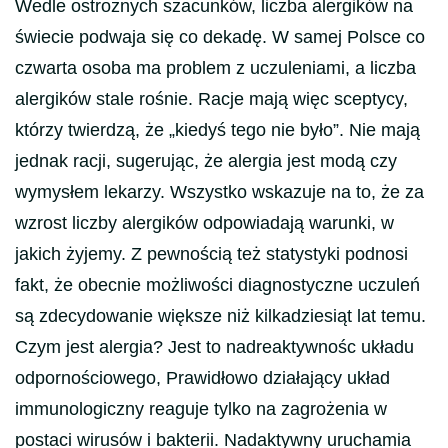
Wedle ostrożnych szacunków, liczba alergików na
świecie podwaja się co dekadę. W samej Polsce co
czwarta osoba ma problem z uczuleniami, a liczba
alergików stale rośnie. Racje mają więc sceptycy,
którzy twierdzą, że „kiedyś tego nie było”. Nie mają
jednak racji, sugerując, że alergia jest modą czy
wymysłem lekarzy. Wszystko wskazuje na to, że za
wzrost liczby alergików odpowiadają warunki, w
jakich żyjemy. Z pewnością też statystyki podnosi
fakt, że obecnie możliwości diagnostyczne uczuleń
są zdecydowanie większe niż kilkadziesiąt lat temu.
Czym jest alergia? Jest to nadreaktywnośc układu
odpornościowego, Prawidłowo działający układ
immunologiczny reaguje tylko na zagrożenia w
postaci wirusów i bakterii. Nadaktywny uruchamia