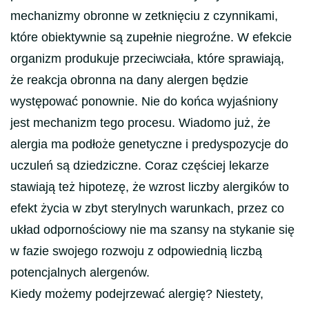
mechanizmy obronne w zetknięciu z czynnikami,
które obiektywnie są zupełnie niegroźne. W efekcie
organizm produkuje przeciwciała, które sprawiają,
że reakcja obronna na dany alergen będzie
występować ponownie. Nie do końca wyjaśniony
jest mechanizm tego procesu. Wiadomo już, że
alergia ma podłoże genetyczne i predyspozycje do
uczuleń są dziedziczne. Coraz częściej lekarze
stawiają też hipotezę, że wzrost liczby alergików to
efekt życia w zbyt sterylnych warunkach, przez co
układ odpornościowy nie ma szansy na stykanie się
w fazie swojego rozwoju z odpowiednią liczbą
potencjalnych alergenów.
Kiedy możemy podejrzewać alergię? Niestety,