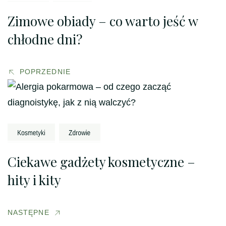
Zimowe obiady – co warto jeść w
chłodne dni?
POPRZEDNIE
Ciekawe gadżety kosmetyczne –
hity i kity
NASTĘPNE