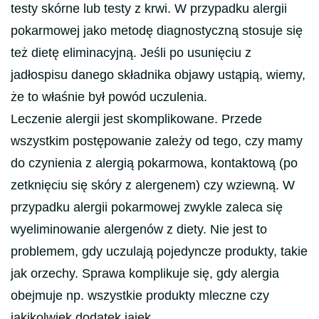
testy skórne lub testy z krwi. W przypadku alergii
pokarmowej jako metodę diagnostyczną stosuje się
też dietę eliminacyjną. Jeśli po usunięciu z
jadłospisu danego składnika objawy ustąpią, wiemy,
że to właśnie był powód uczulenia.
Leczenie alergii jest skomplikowane. Przede
wszystkim postępowanie zależy od tego, czy mamy
do czynienia z alergią pokarmowa, kontaktową (po
zetknięciu się skóry z alergenem) czy wziewną. W
przypadku alergii pokarmowej zwykle zaleca się
wyeliminowanie alergenów z diety. Nie jest to
problemem, gdy uczulają pojedyncze produkty, takie
jak orzechy. Sprawa komplikuje się, gdy alergia
obejmuje np. wszystkie produkty mleczne czy
jakikolwiek dodatek jajek.