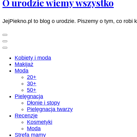
O urodzie wiemy wszystko
JejPiekno.pl to blog o urodzie. Piszemy o tym, co robi 
Kobiety i moda
Makijaż
Moda
20+
30+
50+
Pielęgnacja
Dłonie i stopy
Pielęgnacja twarzy
Recenzje
Kosmetyki
Moda
Strefa mamy