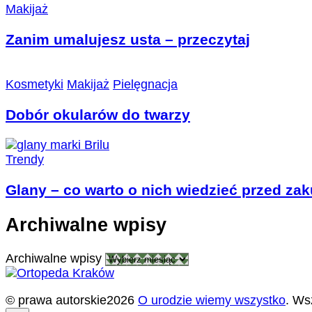
Makijaż
Zanim umalujesz usta – przeczytaj
Kosmetyki
Makijaż
Pielęgnacja
Dobór okularów do twarzy
Trendy
Glany – co warto o nich wiedzieć przed z
Archiwalne wpisy
Archiwalne wpisy
© prawa autorskie2026
O urodzie wiemy wszystko
. Ws