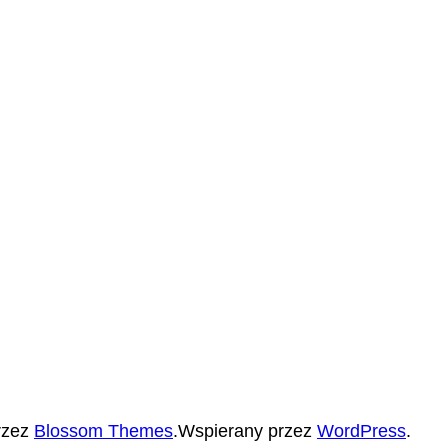
rzez
Blossom Themes
.Wspierany przez
WordPress
.