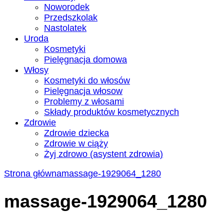
Noworodek
Przedszkolak
Nastolatek
Uroda
Kosmetyki
Pielęgnacja domowa
Włosy
Kosmetyki do włosów
Pielęgnacja włosow
Problemy z włosami
Składy produktów kosmetycznych
Zdrowie
Zdrowie dziecka
Zdrowie w ciąży
Żyj zdrowo (asystent zdrowia)
Strona główna
massage-1929064_1280
massage-1929064_1280