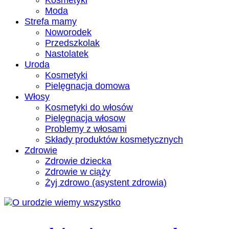
Kosmetyki
Moda
Strefa mamy
Noworodek
Przedszkolak
Nastolatek
Uroda
Kosmetyki
Pielęgnacja domowa
Włosy
Kosmetyki do włosów
Pielęgnacja włosow
Problemy z włosami
Składy produktów kosmetycznych
Zdrowie
Zdrowie dziecka
Zdrowie w ciąży
Żyj zdrowo (asystent zdrowia)