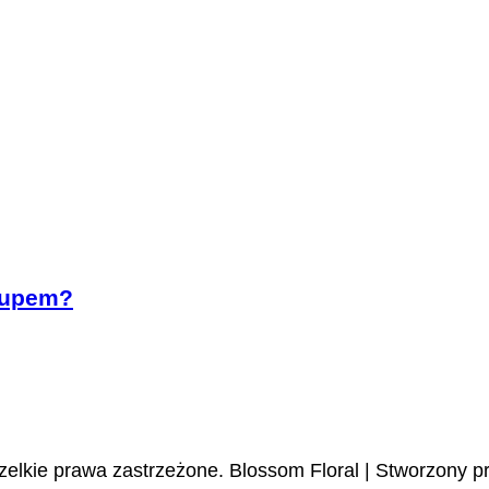
akupem?
zelkie prawa zastrzeżone.
Blossom Floral | Stworzony p