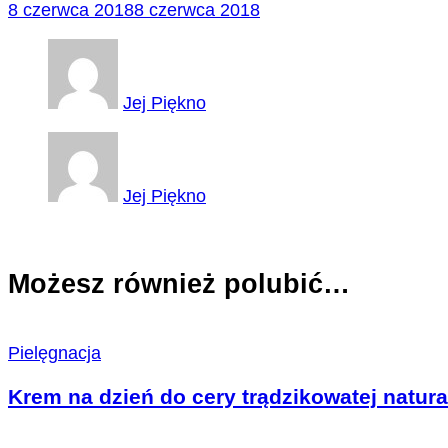
8 czerwca 2018
8 czerwca 2018
Jej Piękno
Jej Piękno
Możesz również polubić…
Pielęgnacja
Krem na dzień do cery trądzikowatej natura