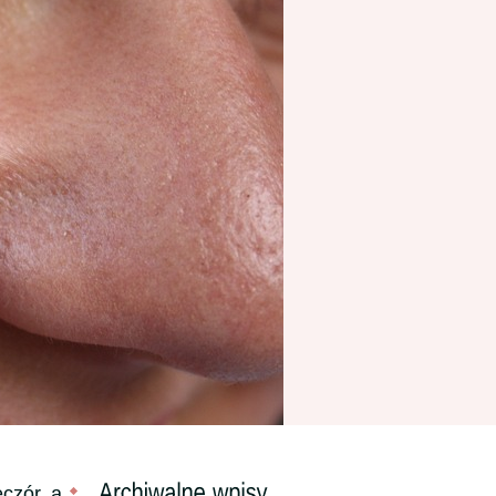
czór, a