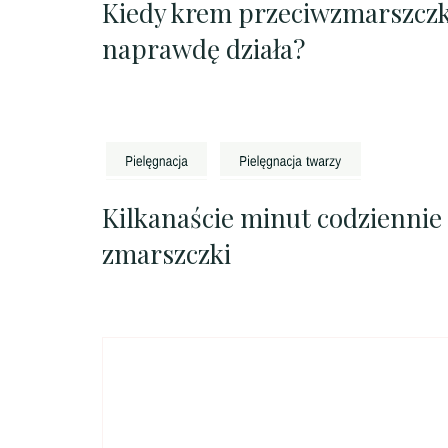
Kiedy krem przeciwzmarszcz
naprawdę działa?
Kilkanaście minut codziennie
zmarszczki