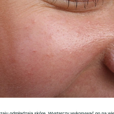
zaju odmładzają skórę. Wystarczy wykonywać go na wie