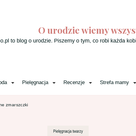
O urodzie wiemy wszys
o.pl to blog o urodzie. Piszemy o tym, co robi każda kob
oda
Pielęgnacja
Recenzje
Strefa mamy
e zmarszczki