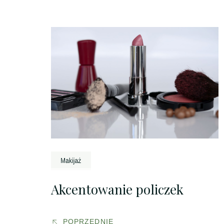
Nawigacja
wpisu
Akcentowanie policzek
POPRZEDNIE