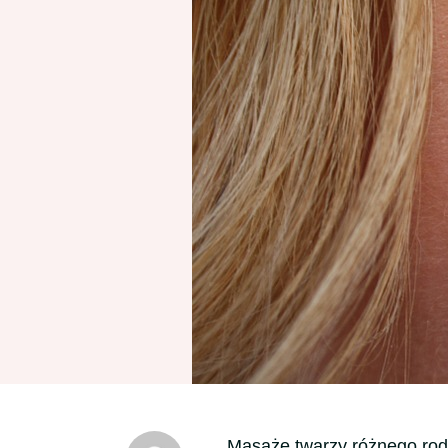
Masaże twarzy różnego rod