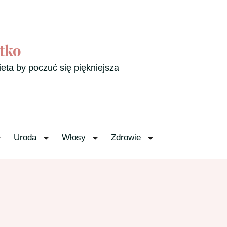
tko
ieta by poczuć się piękniejsza
Uroda
Włosy
Zdrowie