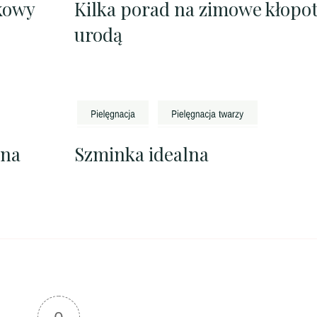
kowy
Kilka porad na zimowe kłopot
urodą
 na
Szminka idealna