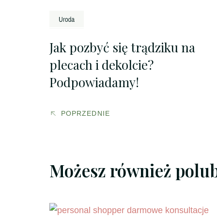
wpisu
Jak pozbyć się trądziku na
plecach i dekolcie?
Podpowiadamy!
POPRZEDNIE
Możesz również polu