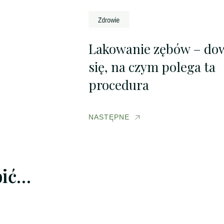
Lakowanie zębów – do
się, na czym polega ta
procedura
NASTĘPNE
bić…