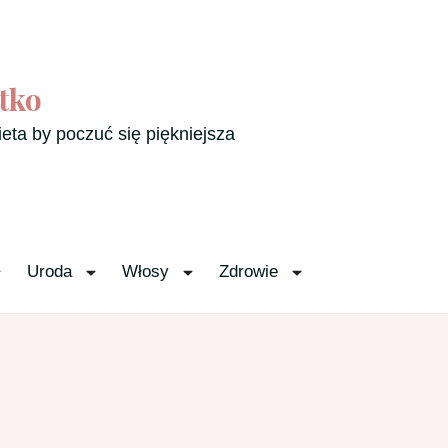
tko
ieta by poczuć się piękniejsza
Uroda
Włosy
Zdrowie