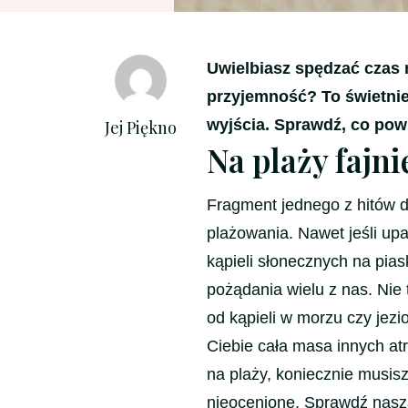
Uwielbiasz spędzać czas 
przyjemność? To świetnie
wyjścia. Sprawdź, co pow
Jej Piękno
Na plaży fajnie
Fragment jednego z hitów dl
plażowania. Nawet jeśli upa
kąpieli słonecznych na pia
pożądania wielu z nas. Nie 
od kąpieli w morzu czy jezio
Ciebie cała masa innych atr
na plaży, koniecznie musisz
nieocenione. Sprawdź naszą