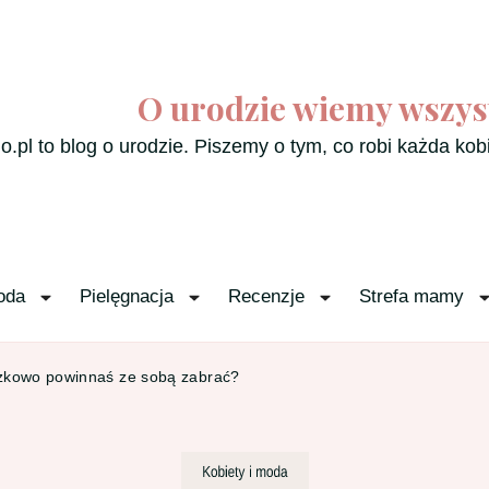
O urodzie wiemy wszys
o.pl to blog o urodzie. Piszemy o tym, co robi każda kob
oda
Pielęgnacja
Recenzje
Strefa mamy
ązkowo powinnaś ze sobą zabrać?