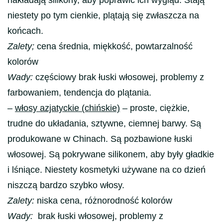
niestety po tym cienkie, plątają się zwłaszcza na
końcach.
Zalety;
cena średnia, miękkość, powtarzalność
kolorów
Wady:
częściowy brak łuski włosowej, problemy z
farbowaniem, tendencja do plątania.
–
włosy azjatyckie (chińskie)
– proste, ciężkie,
trudne do układania, sztywne, ciemnej barwy. Są
produkowane w Chinach. Są pozbawione łuski
włosowej. Są pokrywane silikonem, aby były gładkie
i lśniące. Niestety kosmetyki używane na co dzień
niszczą bardzo szybko włosy.
Zalety:
niska cena, różnorodność kolorów
Wady:
brak łuski włosowej, problemy z