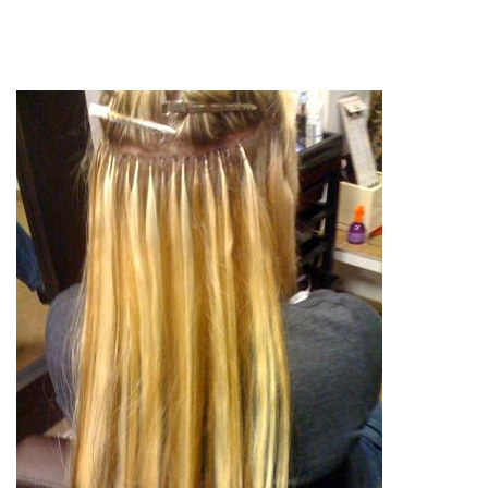
Nawigacja
wpisu