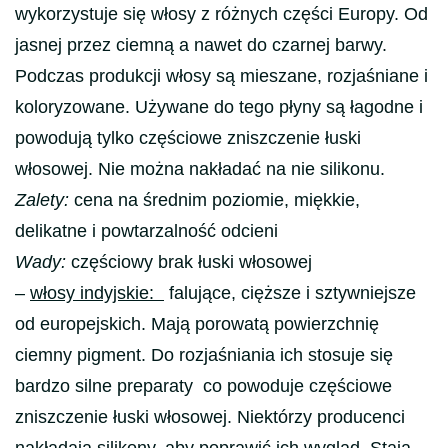
wykorzystuje się włosy z różnych części Europy. Od
jasnej przez ciemną a nawet do czarnej barwy.
Podczas produkcji włosy są mieszane, rozjaśniane i
koloryzowane. Używane do tego płyny są łagodne i
powodują tylko częściowe zniszczenie łuski
włosowej. Nie można nakładać na nie silikonu.
Zalety:
cena na średnim poziomie, miękkie,
delikatne i powtarzalność odcieni
Wady:
częściowy brak łuski włosowej
–
włosy indyjskie:
falujące, cięższe i sztywniejsze
od europejskich. Mają porowatą powierzchnię
ciemny pigment. Do rozjaśniania ich stosuje się
bardzo silne preparaty co powoduje częściowe
zniszczenie łuski włosowej. Niektórzy producenci
nakładają silikony, aby poprawić ich wygląd. Stają