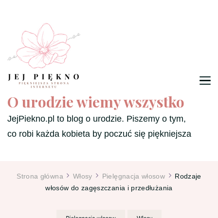
O urodzie wiemy wszystko
JejPiekno.pl to blog o urodzie. Piszemy o tym,
co robi każda kobieta by poczuć się piękniejsza
Strona główna
Włosy
Pielęgnacja włosow
Rodzaje
włosów do zagęszczania i przedłużania