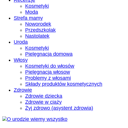
Recenzje
Kosmetyki
Moda
Strefa mamy
Noworodek
Przedszkolak
Nastolatek
Uroda
Kosmetyki
Pielęgnacja domowa
Włosy
Kosmetyki do włosów
Pielęgnacja włosow
Problemy z włosami
Składy produktów kosmetycznych
Zdrowie
Zdrowie dziecka
Zdrowie w ciąży
Żyj zdrowo (asystent zdrowia)