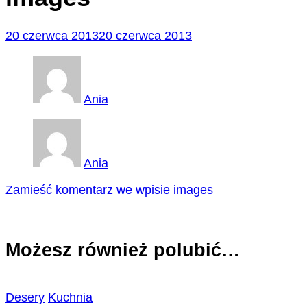
20 czerwca 2013
20 czerwca 2013
Ania
Ania
Zamieść komentarz
we wpisie images
Możesz również polubić…
Desery
Kuchnia