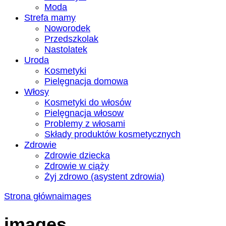
Moda
Strefa mamy
Noworodek
Przedszkolak
Nastolatek
Uroda
Kosmetyki
Pielęgnacja domowa
Włosy
Kosmetyki do włosów
Pielęgnacja włosow
Problemy z włosami
Składy produktów kosmetycznych
Zdrowie
Zdrowie dziecka
Zdrowie w ciąży
Żyj zdrowo (asystent zdrowia)
Strona główna
images
images