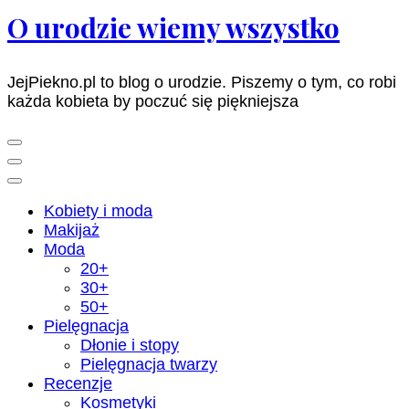
O urodzie wiemy wszystko
JejPiekno.pl to blog o urodzie. Piszemy o tym, co robi
każda kobieta by poczuć się piękniejsza
Kobiety i moda
Makijaż
Moda
20+
30+
50+
Pielęgnacja
Dłonie i stopy
Pielęgnacja twarzy
Recenzje
Kosmetyki