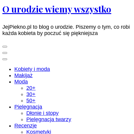
O urodzie wiemy wszystko
JejPiekno.pl to blog o urodzie. Piszemy o tym, co robi
każda kobieta by poczuć się piękniejsza
Kobiety i moda
Makijaż
Moda
20+
30+
50+
Pielęgnacja
Dłonie i stopy
Pielęgnacja twarzy
Recenzje
Kosmetyki