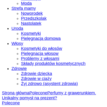
Moda
Strefa mamy
Noworodek
Przedszkolak
Nastolatek
Uroda
Kosmetyki
Pielęgnacja domowa
Włosy
Kosmetyki do włosów
Pielęgnacja włosow
Problemy z włosami
Składy produktów kosmetycznych
Zdrowie
Zdrowie dziecka
Zdrowie w ciąży
Żyj zdrowo (asystent zdrowia)
Strona główna
Polecone
Perfumy z grawerunkiem.
Unikalny pomysł na prezent?
Polecone