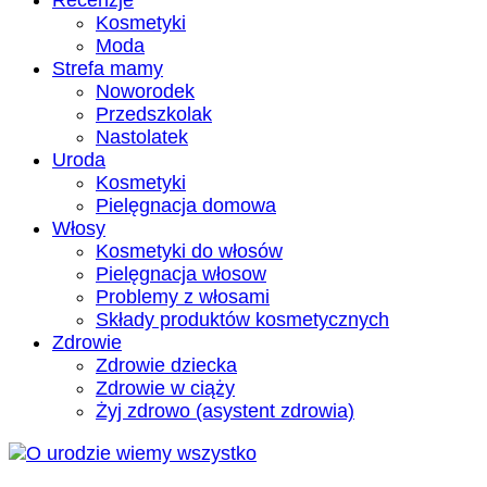
Recenzje
Kosmetyki
Moda
Strefa mamy
Noworodek
Przedszkolak
Nastolatek
Uroda
Kosmetyki
Pielęgnacja domowa
Włosy
Kosmetyki do włosów
Pielęgnacja włosow
Problemy z włosami
Składy produktów kosmetycznych
Zdrowie
Zdrowie dziecka
Zdrowie w ciąży
Żyj zdrowo (asystent zdrowia)