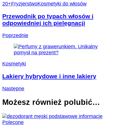
20+
Fryzjerstwo
Kosmetyki do włosów
Przewodnik po typach włosów i
odpowiedniej ich pielęgnacji
Poprzednie
Kosmetyki
Lakiery hybrydowe i inne lakiery
Następne
Możesz również polubić…
Polecone