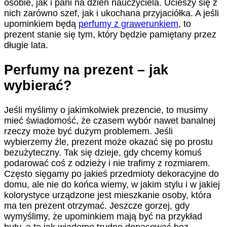
osobie, jak i pani na dzień nauczyciela. Ucieszy się z
nich zarówno szef, jak i ukochana przyjaciółka. A jeśli
upominkiem będą
perfumy z grawerunkiem
, to
prezent stanie się tym, który będzie pamiętany przez
długie lata.
Perfumy na prezent – jak
wybierać?
Jeśli myślimy o jakimkolwiek prezencie, to musimy
mieć świadomość, że czasem wybór nawet banalnej
rzeczy może być dużym problemem. Jeśli
wybierzemy źle, prezent może okazać się po prostu
bezużyteczny. Tak się dzieje, gdy chcemy komuś
podarować coś z odzieży i nie trafimy z rozmiarem.
Często sięgamy po jakieś przedmioty dekoracyjne do
domu, ale nie do końca wiemy, w jakim stylu i w jakiej
kolorystyce urządzone jest mieszkanie osoby, która
ma ten prezent otrzymać. Jeszcze gorzej, gdy
wymyślimy, że upominkiem mają być na przykład