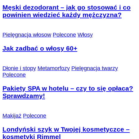
Męski dezodorant – jak go stosować i co
powinien wiedzieć każdy mężczyzna?
Pielęgnacja włosow
Polecone
Włosy
Jak zadbać o włosy 60+
Dłonie i stopy
Metamorfozy
Pielęgnacja twarzy
Polecone
Pakiety SPA w hotelu – czy to się opłaca?
Sprawdzamy!
Makijaż
Polecone
Londyński szyk w Twojej kosmetyczce –
kosmetyki Rimmel