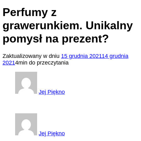
Perfumy z
grawerunkiem. Unikalny
pomysł na prezent?
Zaktualizowany w dniu
15 grudnia 2021
14 grudnia
2021
4min do przeczytania
Jej Piękno
Jej Piękno