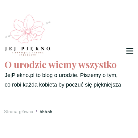
O urodzie wiemy wszystko
JejPiekno.pl to blog o urodzie. Piszemy o tym,
co robi każda kobieta by poczuć się piękniejsza
Strona główna
55555