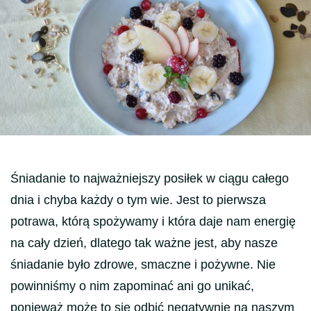
Śniadanie to najważniejszy posiłek w ciągu całego
dnia i chyba każdy o tym wie. Jest to pierwsza
potrawa, którą spożywamy i która daje nam energię
na cały dzień, dlatego tak ważne jest, aby nasze
śniadanie było zdrowe, smaczne i pożywne. Nie
powinniśmy o nim zapominać ani go unikać,
ponieważ może to się odbić negatywnie na naszym