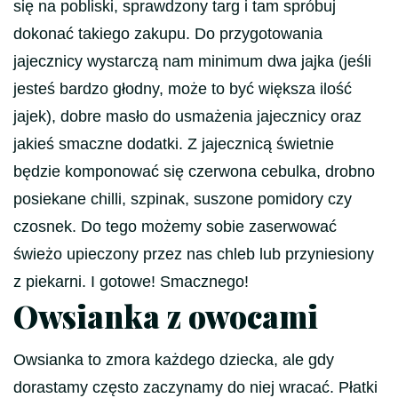
się na pobliski, sprawdzony targ i tam spróbuj
dokonać takiego zakupu. Do przygotowania
jajecznicy wystarczą nam minimum dwa jajka (jeśli
jesteś bardzo głodny, może to być większa ilość
jajek), dobre masło do usmażenia jajecznicy oraz
jakieś smaczne dodatki. Z jajecznicą świetnie
będzie komponować się czerwona cebulka, drobno
posiekane chilli, szpinak, suszone pomidory czy
czosnek. Do tego możemy sobie zaserwować
świeżo upieczony przez nas chleb lub przyniesiony
z piekarni. I gotowe! Smacznego!
Ow
sianka z owocami
Owsianka to zmora każdego dziecka, ale gdy
dorastamy często zaczynamy do niej wracać. Płatki