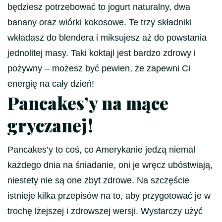
będziesz potrzebować to jogurt naturalny, dwa
banany oraz wiórki kokosowe. Te trzy składniki
wkładasz do blendera i miksujesz aż do powstania
jednolitej masy. Taki koktajl jest bardzo zdrowy i
pożywny – możesz być pewien, że zapewni Ci
energię na cały dzień!
Pancakes’y na mące
gryczanej!
Pancakes’y to coś, co Amerykanie jedzą niemal
każdego dnia na śniadanie, oni je wręcz ubóstwiają,
niestety nie są one zbyt zdrowe. Na szczęście
istnieje kilka przepisów na to, aby przygotować je w
trochę lżejszej i zdrowszej wersji. Wystarczy użyć