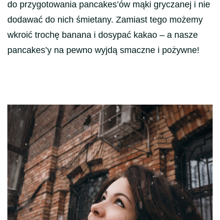
do przygotowania pancakes’ów mąki gryczanej i nie
dodawać do nich śmietany. Zamiast tego możemy
wkroić trochę banana i dosypać kakao – a nasze
pancakes’y na pewno wyjdą smaczne i pożywne!
Nawigacja
wpisu