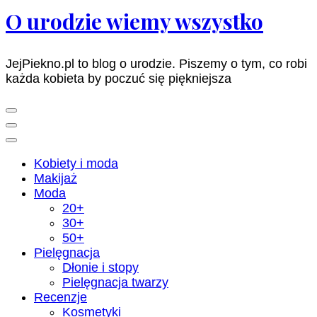
O urodzie wiemy wszystko
JejPiekno.pl to blog o urodzie. Piszemy o tym, co robi
każda kobieta by poczuć się piękniejsza
Kobiety i moda
Makijaż
Moda
20+
30+
50+
Pielęgnacja
Dłonie i stopy
Pielęgnacja twarzy
Recenzje
Kosmetyki