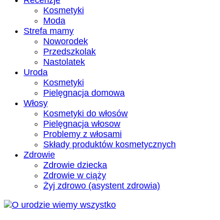
Recenzje
Kosmetyki
Moda
Strefa mamy
Noworodek
Przedszkolak
Nastolatek
Uroda
Kosmetyki
Pielęgnacja domowa
Włosy
Kosmetyki do włosów
Pielęgnacja włosow
Problemy z włosami
Składy produktów kosmetycznych
Zdrowie
Zdrowie dziecka
Zdrowie w ciąży
Żyj zdrowo (asystent zdrowia)