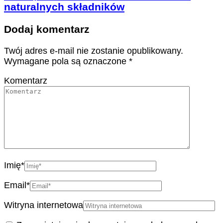
naturalnych składników
Dodaj komentarz
Twój adres e-mail nie zostanie opublikowany.
Wymagane pola są oznaczone
*
Komentarz
Imię
*
Email
*
Witryna internetowa