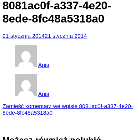
8081ac0f-a337-4e20-
8ede-8fc48a5318a0
21 stycznia 2014
21 stycznia 2014
Ania
Ania
Zamieść komentarz
we wpisie 8081ac0f-a337-4e20-
8ede-8fc48a5318a0