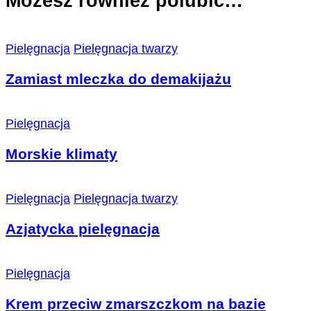
Możesz również polubić…
Pielęgnacja
Pielęgnacja twarzy
Zamiast mleczka do demakijażu
Pielęgnacja
Morskie klimaty
Pielęgnacja
Pielęgnacja twarzy
Azjatycka pielęgnacja
Pielęgnacja
Krem przeciw zmarszczkom na bazie