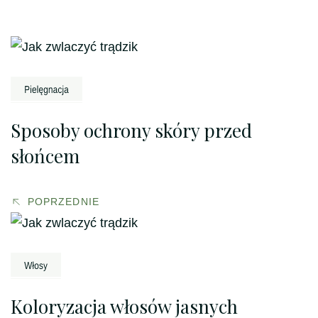
Nawigacja
wpisu
Sposoby ochrony skóry przed
słońcem
POPRZEDNIE
Koloryzacja włosów jasnych