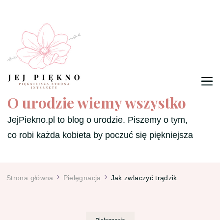
O urodzie wiemy wszystko
JejPiekno.pl to blog o urodzie. Piszemy o tym,
co robi każda kobieta by poczuć się piękniejsza
Strona główna
Pielęgnacja
Jak zwlaczyć trądzik