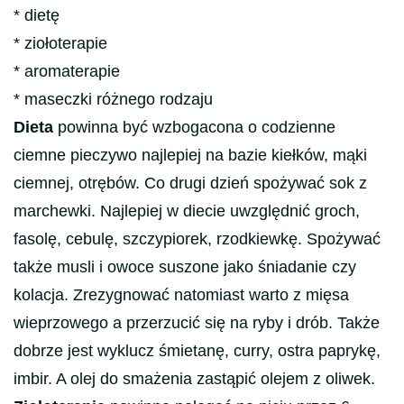
* dietę
* ziołoterapie
* aromaterapie
* maseczki różnego rodzaju
Dieta
powinna być wzbogacona o codzienne
ciemne pieczywo najlepiej na bazie kiełków, mąki
ciemnej, otrębów. Co drugi dzień spożywać sok z
marchewki. Najlepiej w diecie uwzględnić groch,
fasolę, cebulę, szczypiorek, rzodkiewkę. Spożywać
także musli i owoce suszone jako śniadanie czy
kolacja. Zrezygnować natomiast warto z mięsa
wieprzowego a przerzucić się na ryby i drób. Także
dobrze jest wyklucz śmietanę, curry, ostra paprykę,
imbir. A olej do smażenia zastąpić olejem z oliwek.