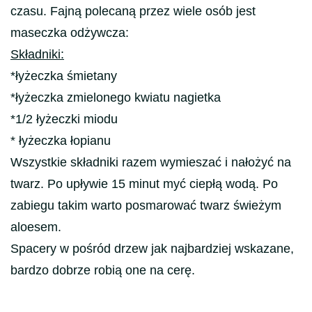
czasu. Fajną polecaną przez wiele osób jest
maseczka odżywcza:
Składniki:
*łyżeczka śmietany
*łyżeczka zmielonego kwiatu nagietka
*1/2 łyżeczki miodu
* łyżeczka łopianu
Wszystkie składniki razem wymieszać i nałożyć na
twarz. Po upływie 15 minut myć ciepłą wodą. Po
zabiegu takim warto posmarować twarz świeżym
aloesem.
Spacery w pośród drzew jak najbardziej wskazane,
bardzo dobrze robią one na cerę.