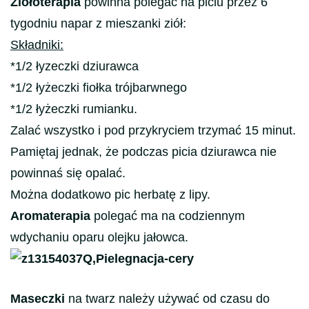
Ziołoterapia
powinna polegać na piciu przez 6
tygodniu napar z mieszanki ziół:
Składniki:
*1/2 łyzeczki dziurawca
*1/2 łyżeczki fiołka trójbarwnego
*1/2 łyżeczki rumianku.
Zalać wszystko i pod przykryciem trzymać 15 minut.
Pamiętaj jednak, że podczas picia dziurawca nie
powinnaś się opalać.
Można dodatkowo pic herbatę z lipy.
Aromaterapia
polegać ma na codziennym
wdychaniu oparu olejku jałowca.
Maseczki
na twarz należy używać od czasu do