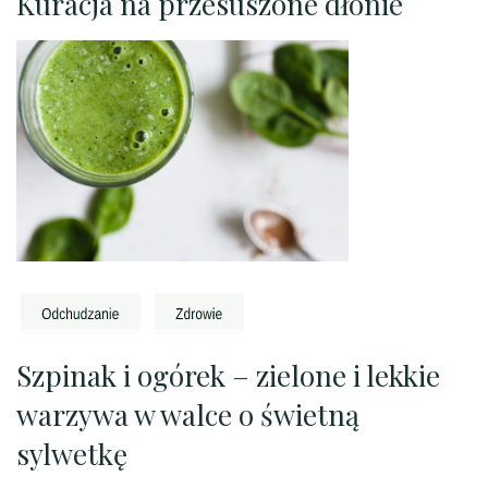
Kuracja na przesuszone dłonie
Szpinak i ogórek – zielone i lekkie
warzywa w walce o świetną
sylwetkę