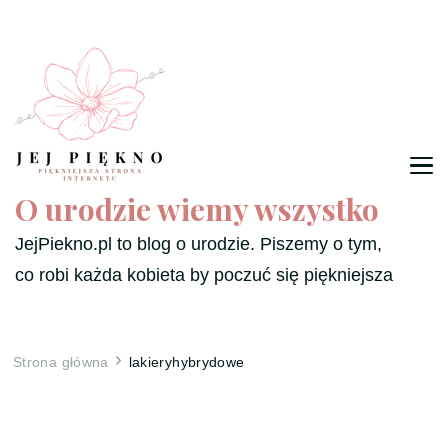
O urodzie wiemy wszystko
JejPiekno.pl to blog o urodzie. Piszemy o tym,
co robi każda kobieta by poczuć się piękniejsza
Strona główna
lakieryhybrydowe