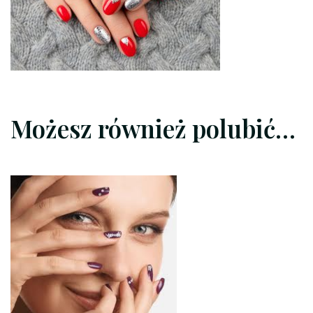
Możesz również polubić…