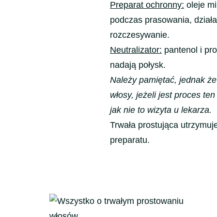
Preparat ochronny:
oleje mi
podczas prasowania, działa
rozczesywanie.
Neutralizator:
pantenol i pro
nadają połysk.
Należy pamiętać, jednak że
włosy, jeżeli jest proces t
jak nie to wizyta u lekarza.
Trwała prostująca utrzymuje
preparatu.
Nawigacja