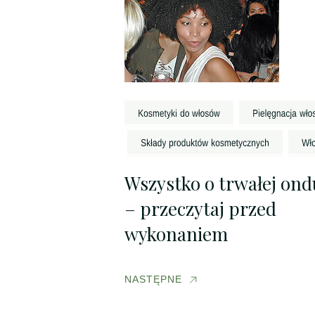
Wszystko o trwałej ondu
– przeczytaj przed
wykonaniem
NASTĘPNE