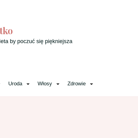
tko
ieta by poczuć się piękniejsza
Uroda
Włosy
Zdrowie