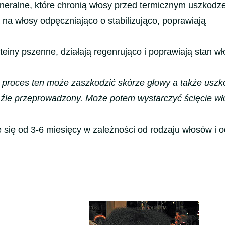
neralne, które chronią włosy przed termicznym uszkodz
 na włosy odpęczniająco o stabilizująco, poprawiają
teiny pszenne, działają regenrująco i poprawiają stan w
 proces ten może zaszkodzić skórze głowy a także uszk
en źle przeprowadzony. Może potem wystarczyć ścięcie wł
 się od 3-6 miesięcy w zależności od rodzaju włosów i o