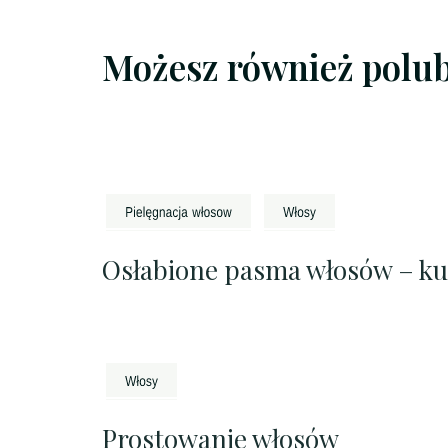
Możesz również polu
Osłabione pasma włosów – ku
Prostowanie włosów