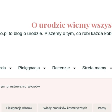
O urodzie wiemy wszys
o.pl to blog o urodzie. Piszemy o tym, co robi każda kob
oda
Pielęgnacja
Recenzje
Strefa mamy
łym prostowaniu włosów