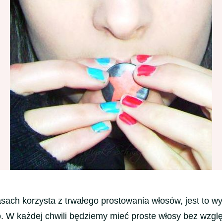
sach korzysta z trwałego prostowania włosów, jest to 
ko. W każdej chwili będziemy mieć proste włosy bez wzgl