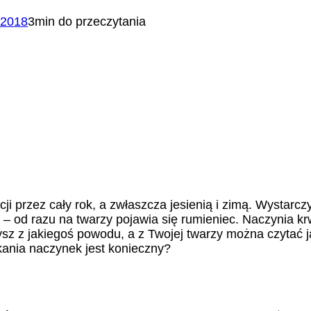
 2018
3min do przeczytania
 przez cały rok, a zwłaszcza jesienią i zimą. Wystarcz
 – od razu na twarzy pojawia się rumieniec. Naczynia 
sz z jakiegoś powodu, a z Twojej twarzy można czytać ja
ania naczynek jest konieczny?