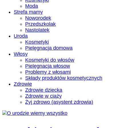
Kosmetyki
Moda
Strefa mamy
Noworodek
Przedszkolak
Nastolatek
Uroda
Kosmetyki
Pielęgnacja domowa
Włosy
Kosmetyki do włosów
Pielęgnacja włosow
Problemy z włosami
Składy produktów kosmetycznych
Zdrowie
Zdrowie dziecka
Zdrowie w ciąży
Żyj zdrowo (asystent zdrowia)