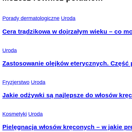
Porady dermatologiczne
Uroda
Cera trądzikowa w dojrzałym wieku – co mo
Uroda
Zastosowanie olejków eterycznych. Część 
Fryzjerstwo
Uroda
Jakie odżywki są najlepsze do włosów krę
Kosmetyki
Uroda
Pielęgnacja włosów kręconych – w jakie p