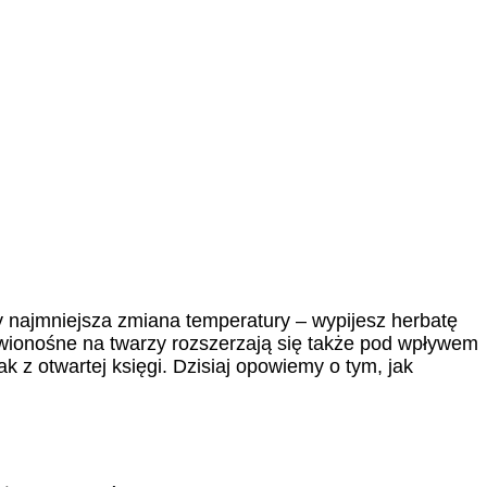
y najmniejsza zmiana temperatury – wypijesz herbatę
krwionośne na twarzy rozszerzają się także pod wpływem
k z otwartej księgi. Dzisiaj opowiemy o tym, jak