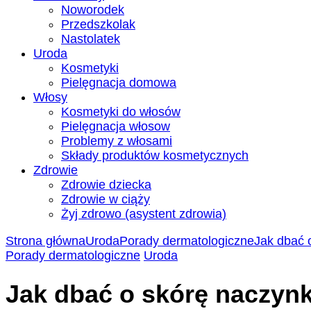
Noworodek
Przedszkolak
Nastolatek
Uroda
Kosmetyki
Pielęgnacja domowa
Włosy
Kosmetyki do włosów
Pielęgnacja włosow
Problemy z włosami
Składy produktów kosmetycznych
Zdrowie
Zdrowie dziecka
Zdrowie w ciąży
Żyj zdrowo (asystent zdrowia)
Strona główna
Uroda
Porady dermatologiczne
Jak dbać 
Porady dermatologiczne
Uroda
Jak dbać o skórę naczyn