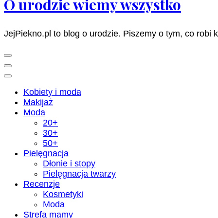
O urodzie wiemy wszystko
JejPiekno.pl to blog o urodzie. Piszemy o tym, co robi 
Kobiety i moda
Makijaż
Moda
20+
30+
50+
Pielęgnacja
Dłonie i stopy
Pielęgnacja twarzy
Recenzje
Kosmetyki
Moda
Strefa mamy