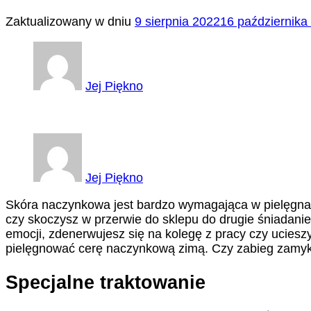
Zaktualizowany w dniu
9 sierpnia 2022
16 października
Jej Piękno
Jej Piękno
Skóra naczynkowa jest bardzo wymagająca w pielęgnacji
czy skoczysz w przerwie do sklepu do drugie śniadanie
emocji, zdenerwujesz się na kolegę z pracy czy ucieszy
pielęgnować cerę naczynkową zimą. Czy zabieg zamyk
Specjalne traktowanie