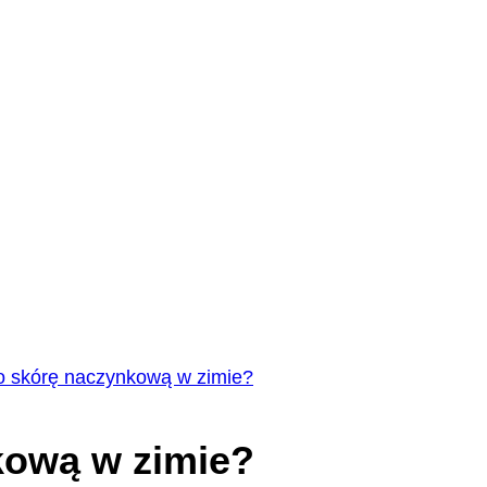
o skórę naczynkową w zimie?
kową w zimie?