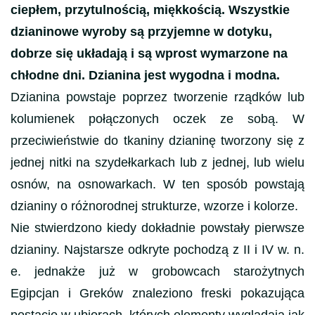
ciepłem, przytulnością, miękkością. Wszystkie
dzianinowe wyroby są przyjemne w dotyku,
dobrze się układają i są wprost wymarzone na
chłodne dni. Dzianina jest wygodna i modna.
Dzianina powstaje poprzez tworzenie rządków lub
kolumienek połączonych oczek ze sobą. W
przeciwieństwie do tkaniny dzianinę tworzony się z
jednej nitki na szydełkarkach lub z jednej, lub wielu
osnów, na osnowarkach. W ten sposób powstają
dzianiny o różnorodnej strukturze, wzorze i kolorze.
Nie stwierdzono kiedy dokładnie powstały pierwsze
dzianiny. Najstarsze odkryte pochodzą z II i IV w. n.
e. jednakże już w grobowcach starożytnych
Egipcjan i Greków znaleziono freski pokazująca