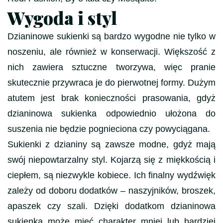
Wygoda i styl
Dzianinowe sukienki są bardzo wygodne nie tylko w
noszeniu, ale również w konserwacji. Większość z
nich zawiera sztuczne tworzywa, więc pranie
skutecznie przywraca je do pierwotnej formy. Dużym
atutem jest brak konieczności prasowania, gdyż
dzianinowa sukienka odpowiednio ułożona do
suszenia nie będzie pognieciona czy powyciągana.
Sukienki z dzianiny są zawsze modne, gdyż mają
swój niepowtarzalny styl. Kojarzą się z miękkością i
ciepłem, są niezwykle kobiece. Ich finalny wydźwięk
zależy od doboru dodatków – naszyjników, broszek,
apaszek czy szali. Dzięki dodatkom dzianinowa
sukienka może mieć charakter mniej lub bardziej