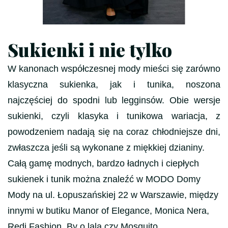
Sukienki i nie tylko
W kanonach współczesnej mody mieści się zarówno
klasyczna sukienka, jak i tunika, noszona
najczęściej do spodni lub legginsów. Obie wersje
sukienki, czyli klasyka i tunikowa wariacja, z
powodzeniem nadają się na coraz chłodniejsze dni,
zwłaszcza jeśli są wykonane z miękkiej dzianiny.
Całą gamę modnych, bardzo ładnych i ciepłych
sukienek i tunik można znaleźć w MODO Domy
Mody na ul. Łopuszańskiej 22 w Warszawie, między
innymi w butiku Manor of Elegance, Monica Nera,
Redi Fashion, By o lala czy Mosquito.