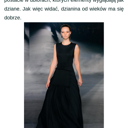
postacie w ubiorach, których elementy wyglądają jak
dziane. Jak więc widać, dzianina od wieków ma się
dobrze.