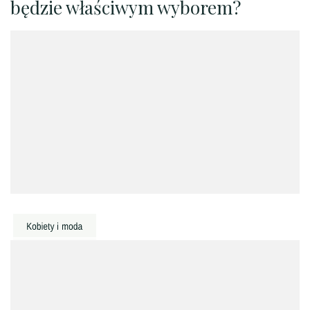
będzie właściwym wyborem?