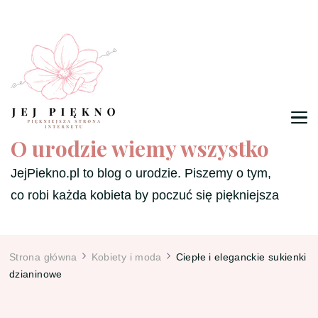
O urodzie wiemy wszystko
JejPiekno.pl to blog o urodzie. Piszemy o tym,
co robi każda kobieta by poczuć się piękniejsza
Strona główna
Kobiety i moda
Ciepłe i eleganckie sukienki
dzianinowe