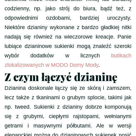
codzienny, np. jako strój do biura, bądź też, z
odpowiednimi ozdobami, bardziej uroczysty.
Niektóre dzianiny wykonane z bardzo gładkiej nitki
nadają się również na wieczorowe kreacje. Panie
lubiące dzianinowe sukienki mogą znaleźć szeroki
wybór dodatków w licznych
butikach
zlokalizowanych w MODO Domy Mody
.
Z czym łączyć dzianinę
Dzianina doskonale łączy się ze skórą i zamszem,
lecz także z tkaninami o grubym splocie, takimi jak
np. tweed. Sukienki z dzianiny dobrze komponują
się z grubymi, ciepłymi rajstopami, wełnianymi
getrami i masywnymi półbutami. Ale w wersji
eleganckiej można do dzianinowych sukienek nosić