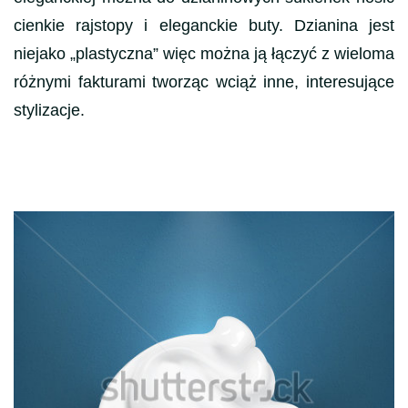
cienkie rajstopy i eleganckie buty. Dzianina jest
niejako „plastyczna” więc można ją łączyć z wieloma
różnymi fakturami tworząc wciąż inne, interesujące
stylizacje.
Nawigacja
wpisu