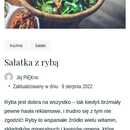
Sałatka z rybą
Ryba jest dobra na wszystko – tak kiedyś brzmiały
pewne hasła reklamowe, i trudno się z tym nie
zgodzić! Ryby to wspaniałe źródło wielu witamin,
składników mineralnych i kwasów omega, które