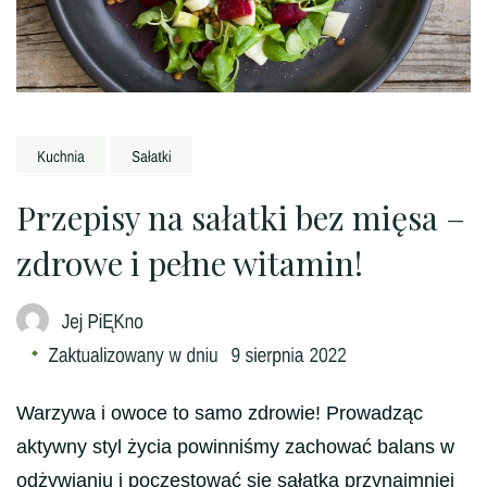
Przepisy na sałatki bez mięsa –
zdrowe i pełne witamin!
Warzywa i owoce to samo zdrowie! Prowadząc
aktywny styl życia powinniśmy zachować balans w
odżywianiu i poczęstować się sałatką przynajmniej