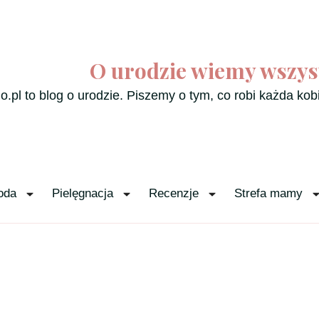
O urodzie wiemy wszys
o.pl to blog o urodzie. Piszemy o tym, co robi każda kob
oda
Pielęgnacja
Recenzje
Strefa mamy