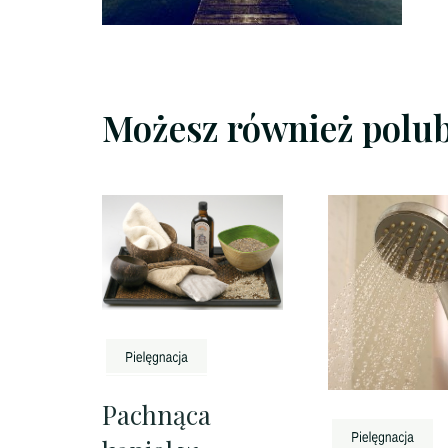
Możesz również polu
Pachnąca