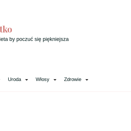
tko
ieta by poczuć się piękniejsza
Uroda
Włosy
Zdrowie