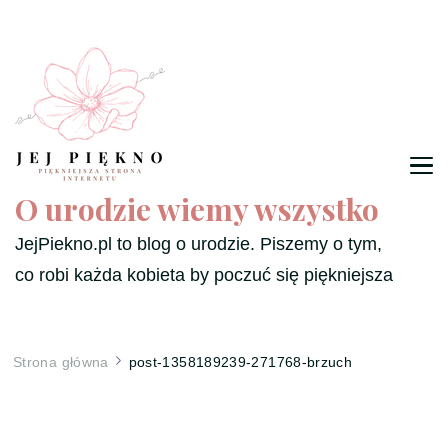
O urodzie wiemy wszystko
JejPiekno.pl to blog o urodzie. Piszemy o tym,
co robi każda kobieta by poczuć się piękniejsza
Strona główna
post-1358189239-271768-brzuch