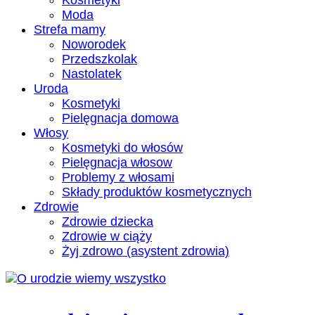
Kosmetyki
Moda
Strefa mamy
Noworodek
Przedszkolak
Nastolatek
Uroda
Kosmetyki
Pielęgnacja domowa
Włosy
Kosmetyki do włosów
Pielęgnacja włosow
Problemy z włosami
Składy produktów kosmetycznych
Zdrowie
Zdrowie dziecka
Zdrowie w ciąży
Żyj zdrowo (asystent zdrowia)