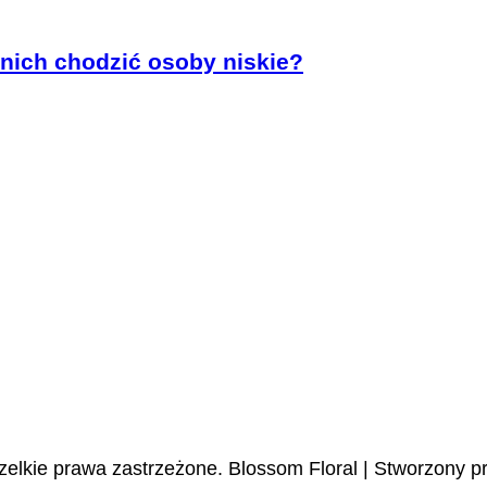
nich chodzić osoby niskie?
zelkie prawa zastrzeżone.
Blossom Floral | Stworzony p