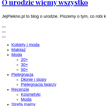
O urodzie wiemy wszystko
JejPiekno.pl to blog o urodzie. Piszemy o tym, co robi 
Kobiety i moda
Makijaż
Moda
20+
30+
50+
Pielęgnacja
Dłonie i stopy
Pielęgnacja twarzy
Recenzje
Kosmetyki
Moda
Strefa mamy