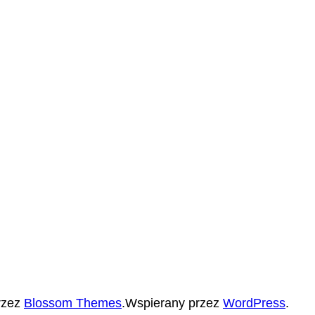
rzez
Blossom Themes
.Wspierany przez
WordPress
.