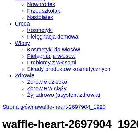
Noworodek
Przedszkolak
Nastolatek
Uroda
Kosmetyki
Pielęgnacja domowa
Włosy
Kosmetyki do włosów
Pielęgnacja włosow
Problemy z włosami
Składy produktów kosmetycznych
Zdrowie
Zdrowie dziecka
Zdrowie w ciąży
Żyj zdrowo (asystent zdrowia)
Strona główna
waffle-heart-2697904_1920
waffle-heart-2697904_192