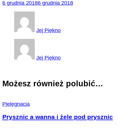
6 grudnia 2018
6 grudnia 2018
Jej Piękno
Jej Piękno
Możesz również polubić…
Pielęgnacja
Prysznic a wanna i żele pod prysznic