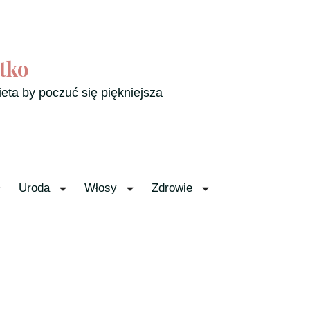
tko
ieta by poczuć się piękniejsza
Uroda
Włosy
Zdrowie