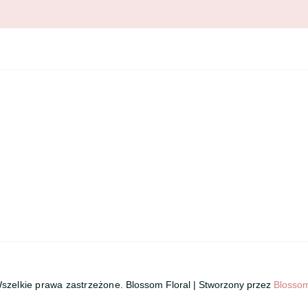
Wszelkie prawa zastrzeżone.
Blossom Floral | Stworzony przez
Blosso