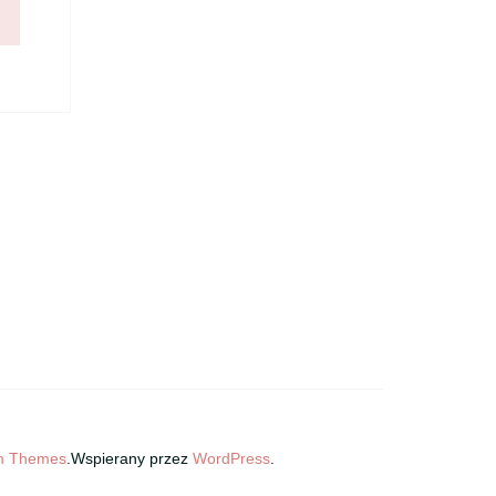
m Themes
.Wspierany przez
WordPress
.