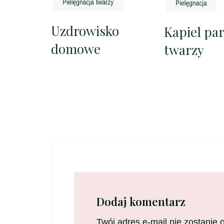
Uzdrowisko
Kapiel pa
domowe
twarzy
Dodaj komentarz
Twój adres e-mail nie zostanie 