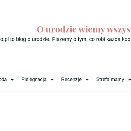
O urodzie wiemy wszys
o.pl to blog o urodzie. Piszemy o tym, co robi każda kob
oda
Pielęgnacja
Recenzje
Strefa mamy