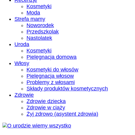
Recenzje
Kosmetyki
Moda
Strefa mamy
Noworodek
Przedszkolak
Nastolatek
Uroda
Kosmetyki
Pielęgnacja domowa
Włosy
Kosmetyki do włosów
Pielęgnacja włosow
Problemy z włosami
Składy produktów kosmetycznych
Zdrowie
Zdrowie dziecka
Zdrowie w ciąży
Żyj zdrowo (asystent zdrowia)