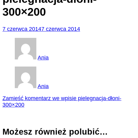
300×200
7 czerwca 2014
7 czerwca 2014
Ania
Ania
Zamieść komentarz
we wpisie pielegnacja-dłoni-
300×200
Możesz również polubić…