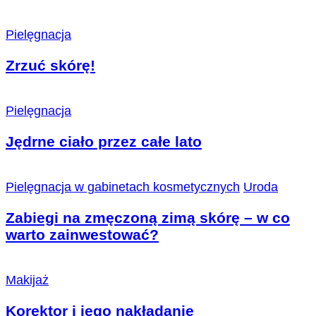
Pielęgnacja
Zrzuć skórę!
Pielęgnacja
Jędrne ciało przez całe lato
Pielęgnacja w gabinetach kosmetycznych
Uroda
Zabiegi na zmęczoną zimą skórę – w co
warto zainwestować?
Makijaż
Korektor i jego nakładanie