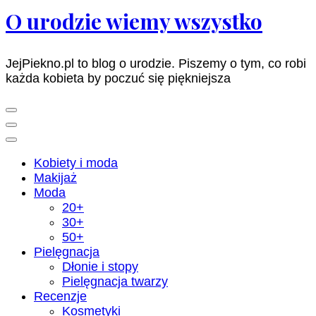
O urodzie wiemy wszystko
JejPiekno.pl to blog o urodzie. Piszemy o tym, co robi
każda kobieta by poczuć się piękniejsza
Kobiety i moda
Makijaż
Moda
20+
30+
50+
Pielęgnacja
Dłonie i stopy
Pielęgnacja twarzy
Recenzje
Kosmetyki