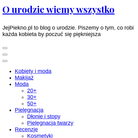
O urodzie wiemy wszystko
JejPiekno.pl to blog o urodzie. Piszemy o tym, co robi
każda kobieta by poczuć się piękniejsza
Kobiety i moda
Makijaż
Moda
20+
30+
50+
Pielęgnacja
Dłonie i stopy
Pielęgnacja twarzy
Recenzje
Kosmetyki