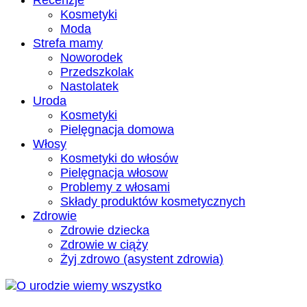
Recenzje
Kosmetyki
Moda
Strefa mamy
Noworodek
Przedszkolak
Nastolatek
Uroda
Kosmetyki
Pielęgnacja domowa
Włosy
Kosmetyki do włosów
Pielęgnacja włosow
Problemy z włosami
Składy produktów kosmetycznych
Zdrowie
Zdrowie dziecka
Zdrowie w ciąży
Żyj zdrowo (asystent zdrowia)