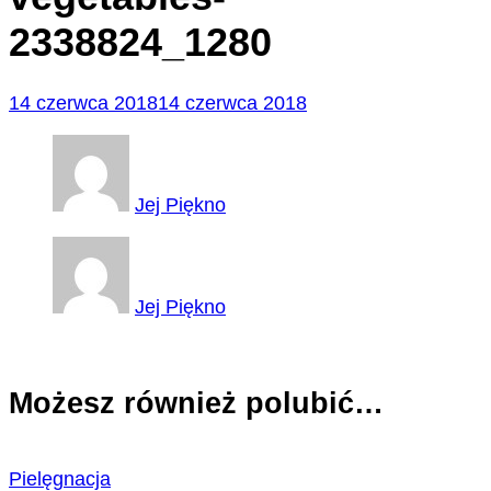
2338824_1280
14 czerwca 2018
14 czerwca 2018
Jej Piękno
Jej Piękno
Możesz również polubić…
Pielęgnacja