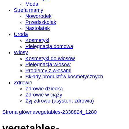
Moda
Strefa mamy
Noworodek
Przedszkolak
Nastolatek
Uroda
Kosmetyki
Pielęgnacja domowa
Włosy
Kosmetyki do włosów
Pielęgnacja włosow
Problemy z włosami
Składy produktów kosmetycznych
Zdrowie
Zdrowie dziecka
Zdrowie w ciąży
Żyj zdrowo (asystent zdrowia)
Strona główna
vegetables-2338824_1280
vegetables-