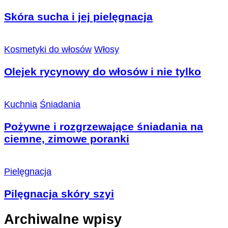
Skóra sucha i jej pielęgnacja
Kosmetyki do włosów
Włosy
Olejek rycynowy do włosów i nie tylko
Kuchnia
Śniadania
Pożywne i rozgrzewające śniadania na
ciemne, zimowe poranki
Pielęgnacja
Pilęgnacja skóry szyi
Archiwalne wpisy