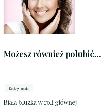
twarz
Możesz również polubić…
Biała bluzka w roli głównej