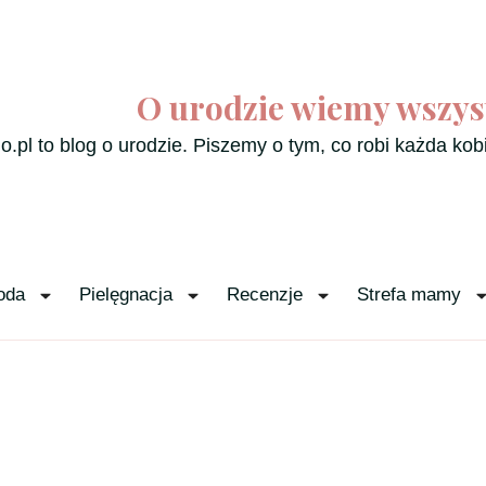
O urodzie wiemy wszys
o.pl to blog o urodzie. Piszemy o tym, co robi każda kob
oda
Pielęgnacja
Recenzje
Strefa mamy