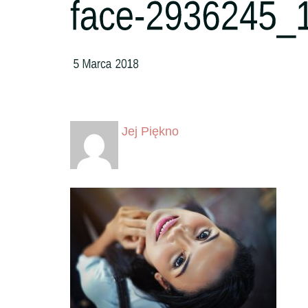
Jej Piękno