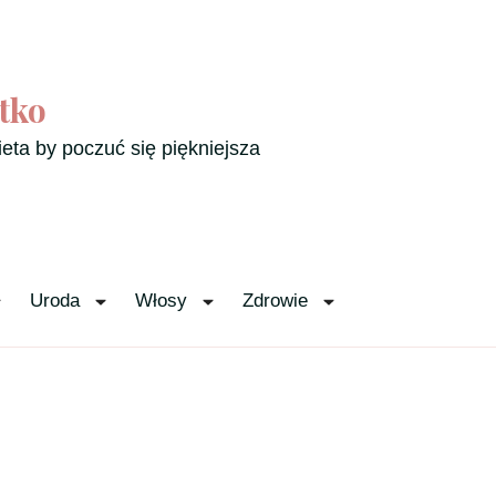
tko
ieta by poczuć się piękniejsza
Uroda
Włosy
Zdrowie