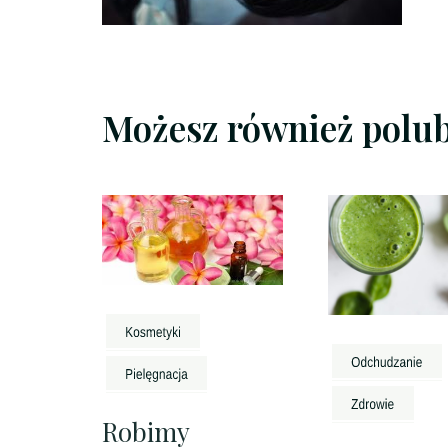
Możesz również polu
Robimy