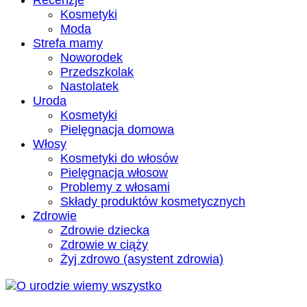
Recenzje
Kosmetyki
Moda
Strefa mamy
Noworodek
Przedszkolak
Nastolatek
Uroda
Kosmetyki
Pielęgnacja domowa
Włosy
Kosmetyki do włosów
Pielęgnacja włosow
Problemy z włosami
Składy produktów kosmetycznych
Zdrowie
Zdrowie dziecka
Zdrowie w ciąży
Żyj zdrowo (asystent zdrowia)