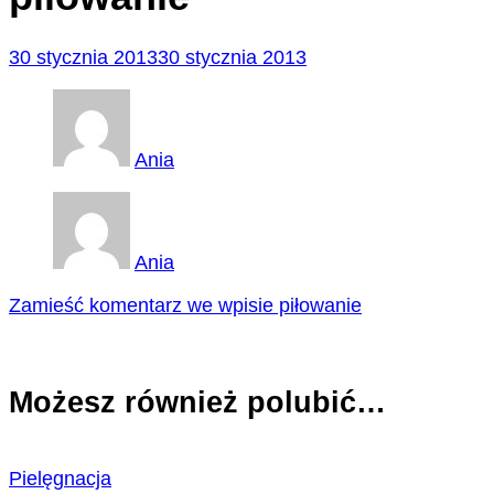
30 stycznia 2013
30 stycznia 2013
Ania
Ania
Zamieść komentarz
we wpisie piłowanie
Możesz również polubić…
Pielęgnacja