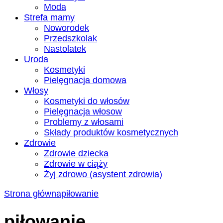
Moda
Strefa mamy
Noworodek
Przedszkolak
Nastolatek
Uroda
Kosmetyki
Pielęgnacja domowa
Włosy
Kosmetyki do włosów
Pielęgnacja włosow
Problemy z włosami
Składy produktów kosmetycznych
Zdrowie
Zdrowie dziecka
Zdrowie w ciąży
Żyj zdrowo (asystent zdrowia)
Strona główna
piłowanie
piłowanie