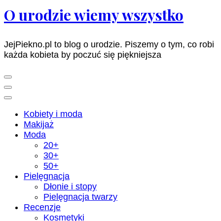
O urodzie wiemy wszystko
JejPiekno.pl to blog o urodzie. Piszemy o tym, co robi
każda kobieta by poczuć się piękniejsza
Kobiety i moda
Makijaż
Moda
20+
30+
50+
Pielęgnacja
Dłonie i stopy
Pielęgnacja twarzy
Recenzje
Kosmetyki