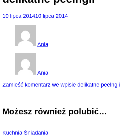
10 lipca 2014
10 lipca 2014
Ania
Ania
Zamieść komentarz
we wpisie delikatne peelngii
Możesz również polubić…
Kuchnia
Śniadania