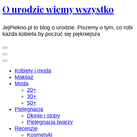
O urodzie wiemy wszystko
JejPiekno.pl to blog o urodzie. Piszemy o tym, co robi
każda kobieta by poczuć się piękniejsza
Kobiety i moda
Makijaż
Moda
20+
30+
50+
Pielęgnacja
Dłonie i stopy
Pielęgnacja twarzy
Recenzje
Kosmetyki