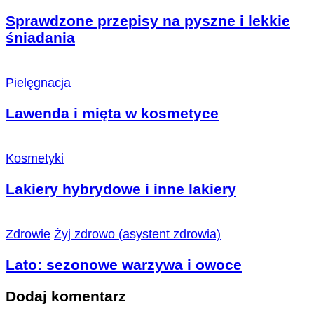
Sprawdzone przepisy na pyszne i lekkie
śniadania
Pielęgnacja
Lawenda i mięta w kosmetyce
Kosmetyki
Lakiery hybrydowe i inne lakiery
Zdrowie
Żyj zdrowo (asystent zdrowia)
Lato: sezonowe warzywa i owoce
Dodaj komentarz