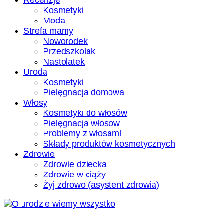
Recenzje
Kosmetyki
Moda
Strefa mamy
Noworodek
Przedszkolak
Nastolatek
Uroda
Kosmetyki
Pielęgnacja domowa
Włosy
Kosmetyki do włosów
Pielęgnacja włosow
Problemy z włosami
Składy produktów kosmetycznych
Zdrowie
Zdrowie dziecka
Zdrowie w ciąży
Żyj zdrowo (asystent zdrowia)