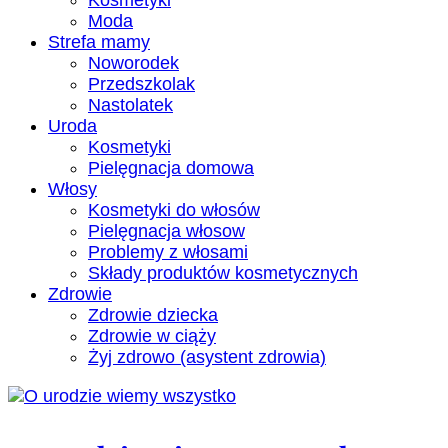
Kosmetyki
Moda
Strefa mamy
Noworodek
Przedszkolak
Nastolatek
Uroda
Kosmetyki
Pielęgnacja domowa
Włosy
Kosmetyki do włosów
Pielęgnacja włosow
Problemy z włosami
Składy produktów kosmetycznych
Zdrowie
Zdrowie dziecka
Zdrowie w ciąży
Żyj zdrowo (asystent zdrowia)