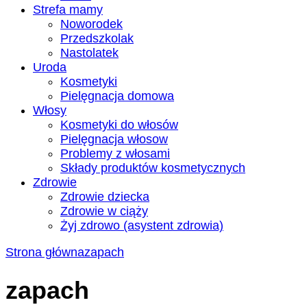
Strefa mamy
Noworodek
Przedszkolak
Nastolatek
Uroda
Kosmetyki
Pielęgnacja domowa
Włosy
Kosmetyki do włosów
Pielęgnacja włosow
Problemy z włosami
Składy produktów kosmetycznych
Zdrowie
Zdrowie dziecka
Zdrowie w ciąży
Żyj zdrowo (asystent zdrowia)
Strona główna
zapach
zapach