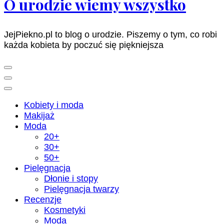
O urodzie wiemy wszystko
JejPiekno.pl to blog o urodzie. Piszemy o tym, co robi
każda kobieta by poczuć się piękniejsza
Kobiety i moda
Makijaż
Moda
20+
30+
50+
Pielęgnacja
Dłonie i stopy
Pielęgnacja twarzy
Recenzje
Kosmetyki
Moda