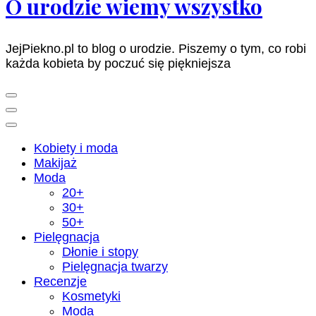
O urodzie wiemy wszystko
JejPiekno.pl to blog o urodzie. Piszemy o tym, co robi
każda kobieta by poczuć się piękniejsza
Kobiety i moda
Makijaż
Moda
20+
30+
50+
Pielęgnacja
Dłonie i stopy
Pielęgnacja twarzy
Recenzje
Kosmetyki
Moda