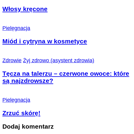
Włosy kręcone
Pielęgnacja
Miód i cytryna w kosmetyce
Zdrowie
Żyj zdrowo (asystent zdrowia)
Tęcza na talerzu – czerwone owoce: które
są najzdrowsze?
Pielęgnacja
Zrzuć skórę!
Dodaj komentarz