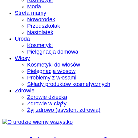
Kosmetyki
Moda
Strefa mamy
Noworodek
Przedszkolak
Nastolatek
Uroda
Kosmetyki
Pielęgnacja domowa
Włosy
Kosmetyki do włosów
Pielęgnacja włosow
Problemy z włosami
Składy produktów kosmetycznych
Zdrowie
Zdrowie dziecka
Zdrowie w ciąży
Żyj zdrowo (asystent zdrowia)