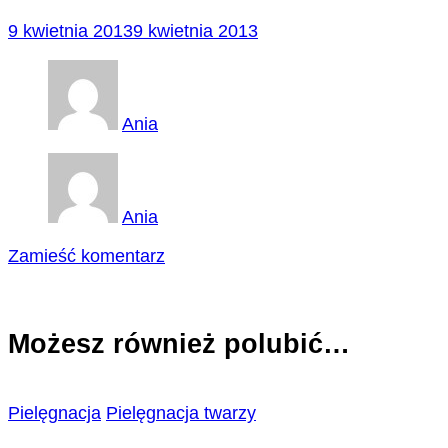
9 kwietnia 2013
9 kwietnia 2013
Ania
Ania
we
Zamieść komentarz
wpisie
aplikacja
Możesz również polubić…
Pielęgnacja
Pielęgnacja twarzy