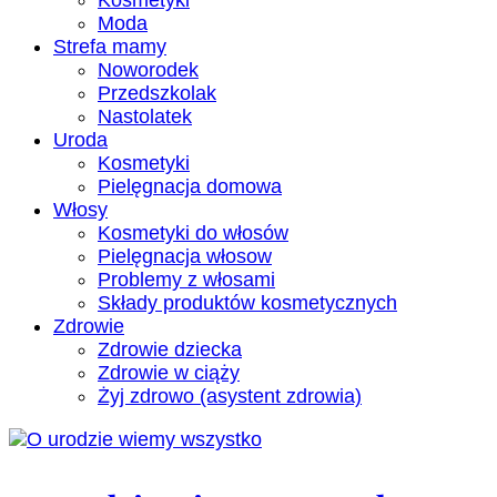
Kosmetyki
Moda
Strefa mamy
Noworodek
Przedszkolak
Nastolatek
Uroda
Kosmetyki
Pielęgnacja domowa
Włosy
Kosmetyki do włosów
Pielęgnacja włosow
Problemy z włosami
Składy produktów kosmetycznych
Zdrowie
Zdrowie dziecka
Zdrowie w ciąży
Żyj zdrowo (asystent zdrowia)