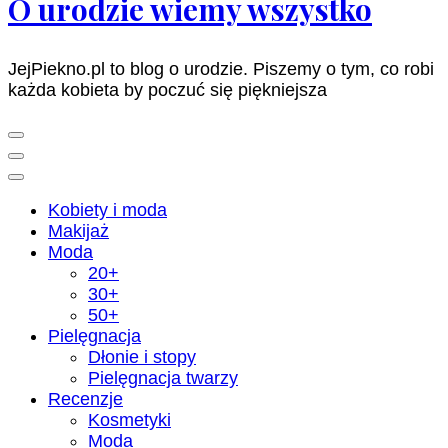
O urodzie wiemy wszystko
JejPiekno.pl to blog o urodzie. Piszemy o tym, co robi
każda kobieta by poczuć się piękniejsza
Kobiety i moda
Makijaż
Moda
20+
30+
50+
Pielęgnacja
Dłonie i stopy
Pielęgnacja twarzy
Recenzje
Kosmetyki
Moda