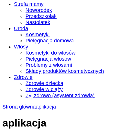
Strefa mamy
Noworodek
Przedszkolak
Nastolatek
Uroda
Kosmetyki
Pielęgnacja domowa
Włosy
Kosmetyki do włosów
Pielęgnacja włosow
Problemy z włosami
Składy produktów kosmetycznych
Zdrowie
Zdrowie dziecka
Zdrowie w ciąży
Żyj zdrowo (asystent zdrowia)
Strona główna
aplikacja
aplikacja