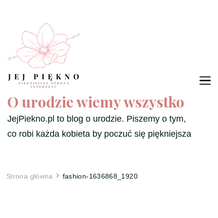
O urodzie wiemy wszystko
JejPiekno.pl to blog o urodzie. Piszemy o tym,
co robi każda kobieta by poczuć się piękniejsza
Strona główna
fashion-1636868_1920