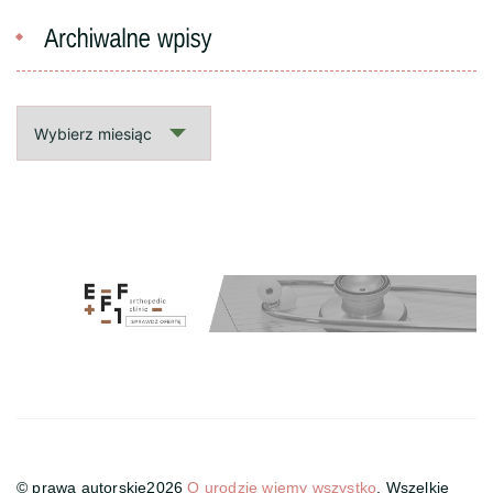
Archiwalne
wpisy
© prawa autorskie2026
O urodzie wiemy wszystko
. Wszelkie