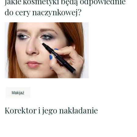
Jakie kosmetyki będą odpowiednie
do cery naczynkowej?
Korektor i jego nakładanie