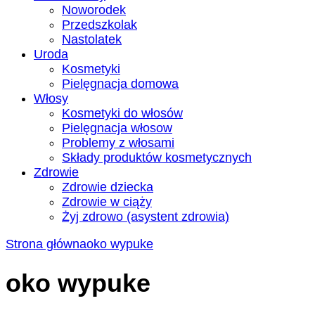
Noworodek
Przedszkolak
Nastolatek
Uroda
Kosmetyki
Pielęgnacja domowa
Włosy
Kosmetyki do włosów
Pielęgnacja włosow
Problemy z włosami
Składy produktów kosmetycznych
Zdrowie
Zdrowie dziecka
Zdrowie w ciąży
Żyj zdrowo (asystent zdrowia)
Strona główna
oko wypuke
oko wypuke