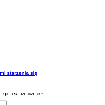
mi starzenia się
e pola są oznaczone
*