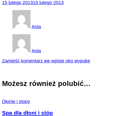
15 lutego 2013
15 lutego 2013
Ania
Ania
Zamieść komentarz
we wpisie oko wypuke
Możesz również polubić…
Dłonie i stopy
Spa dla dłoni i stóp