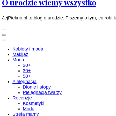
O urodzie wiemy wszystko
JejPiekno.pl to blog o urodzie. Piszemy o tym, co robi 
Kobiety i moda
Makijaż
Moda
20+
30+
50+
Pielęgnacja
Dłonie i stopy
Pielęgnacja twarzy
Recenzje
Kosmetyki
Moda
Strefa mamy