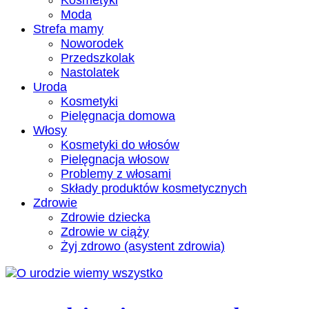
Kosmetyki
Moda
Strefa mamy
Noworodek
Przedszkolak
Nastolatek
Uroda
Kosmetyki
Pielęgnacja domowa
Włosy
Kosmetyki do włosów
Pielęgnacja włosow
Problemy z włosami
Składy produktów kosmetycznych
Zdrowie
Zdrowie dziecka
Zdrowie w ciąży
Żyj zdrowo (asystent zdrowia)