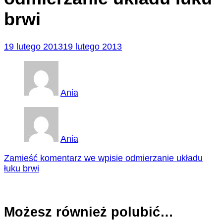
brwi
19 lutego 2013
19 lutego 2013
Ania
Ania
Zamieść komentarz
we wpisie odmierzanie układu
łuku brwi
Możesz również polubić…