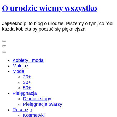
O urodzie wiemy wszystko
JejPiekno.pl to blog o urodzie. Piszemy o tym, co robi
każda kobieta by poczuć się piękniejsza
Kobiety i moda
Makijaż
Moda
20+
30+
50+
Pielęgnacja
Dłonie i stopy
Pielęgnacja twarzy
Recenzje
Kosmetyki