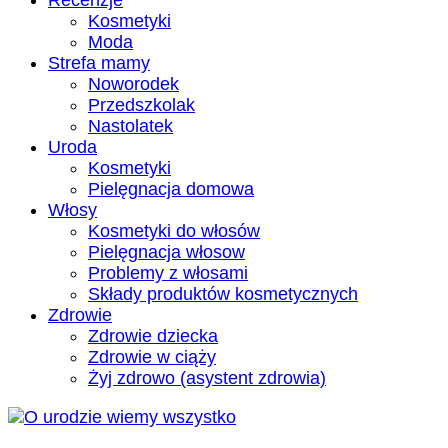
Recenzje
Kosmetyki
Moda
Strefa mamy
Noworodek
Przedszkolak
Nastolatek
Uroda
Kosmetyki
Pielęgnacja domowa
Włosy
Kosmetyki do włosów
Pielęgnacja włosow
Problemy z włosami
Składy produktów kosmetycznych
Zdrowie
Zdrowie dziecka
Zdrowie w ciąży
Żyj zdrowo (asystent zdrowia)