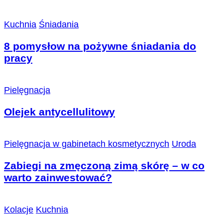
Kuchnia
Śniadania
8 pomysłow na pożywne śniadania do
pracy
Pielęgnacja
Olejek antycellulitowy
Pielęgnacja w gabinetach kosmetycznych
Uroda
Zabiegi na zmęczoną zimą skórę – w co
warto zainwestować?
Kolacje
Kuchnia