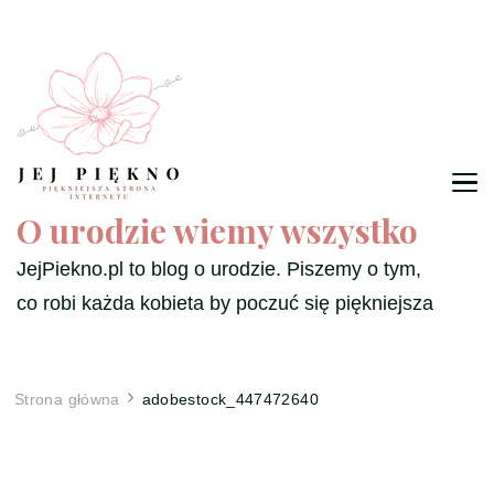
O urodzie wiemy wszystko
JejPiekno.pl to blog o urodzie. Piszemy o tym,
co robi każda kobieta by poczuć się piękniejsza
Strona główna
adobestock_447472640